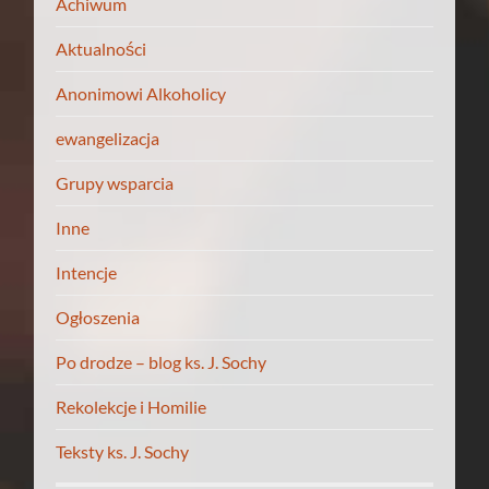
Achiwum
Aktualności
Anonimowi Alkoholicy
ewangelizacja
Grupy wsparcia
Inne
Intencje
Ogłoszenia
Po drodze – blog ks. J. Sochy
Rekolekcje i Homilie
Teksty ks. J. Sochy