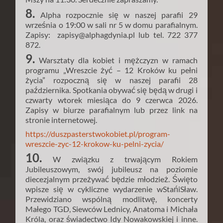
8.
Alpha rozpocznie się w naszej parafii 29
września o 19:00 w sali nr 5 w domu parafialnym.
Zapisy: zapisy@alphagdynia.pl lub tel. 722 377
872.
9.
Warsztaty dla kobiet i mężczyzn w ramach
programu „Wreszcie żyć – 12 Kroków ku pełni
życia” rozpoczną się w naszej parafii 28
października. Spotkania obywać się będą w drugi i
czwarty wtorek miesiąca do 9 czerwca 2026.
Zapisy w biurze parafialnym lub przez link na
stronie internetowej.
https://duszpasterstwokobiet.pl/program-
wreszcie-zyc-12-krokow-ku-pelni-zycia/
10.
W związku z trwającym Rokiem
Jubileuszowym, swój jubileusz na poziomie
diecezjalnym przeżywać będzie młodzież. Święto
wpisze się w cykliczne wydarzenie wStańiSław.
Przewidziano wspólną modlitwę, koncerty
Małego TGD, Siewców Lednicy, Anatoma i Michała
Króla, oraz świadectwo Idy Nowakowskiej i inne.