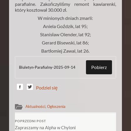
parafialne. Zakończyliśmy remont kawiarenki,
który kosztował 30.000 zł.
W minionych dniach zmarli:
Aniela Goździk, lat 95;
Stanisław Olender, lat 92;
Gerard Bisewski, lat 86;
Bartłomiej Zawal, lat 26.
Pobierz
Biuletyn-Parafialny-2025-09-14
Podziel się
Aktualności
,
Ogłoszenia
POPRZEDNI POST
Zapraszamy na Alpha w Chyloni