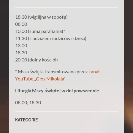
18:30 (wigilijna w sobotę)
08:00
10:00 (suma parafialna)*
11:30 (z udziałem rodziców i dzieci)
13:00
18:30
20:00 (dolny kościół)
* Msza święta transmitowana przez
kanał
YouTube „Głos Mikołaja”
Liturgia Mszy świętej w dni powszednie
08:00; 18:30
KATEGORIE