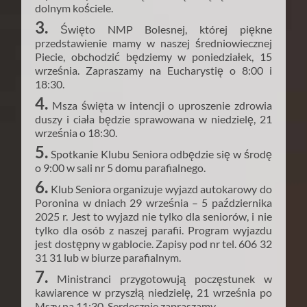
dolnym kościele.
3.
Święto NMP Bolesnej, której piękne
przedstawienie mamy w naszej średniowiecznej
Piecie, obchodzić będziemy w poniedziałek, 15
września. Zapraszamy na Eucharystię o 8:00 i
18:30.
4.
Msza święta w intencji o uproszenie zdrowia
duszy i ciała będzie sprawowana w niedzielę, 21
września o 18:30.
5.
Spotkanie Klubu Seniora odbędzie się w środę
o 9:00 w sali nr 5 domu parafialnego.
6.
Klub Seniora organizuje wyjazd autokarowy do
Poronina w dniach 29 września – 5 października
2025 r. Jest to wyjazd nie tylko dla seniorów, i nie
tylko dla osób z naszej parafii. Program wyjazdu
jest dostępny w gablocie. Zapisy pod nr tel. 606 32
31 31 lub w biurze parafialnym.
7.
Ministranci przygotowują poczęstunek w
kawiarence w przyszłą niedzielę, 21 września po
Mszy na 11:30. Serdecznie zapraszamy.