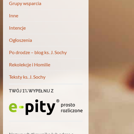
Grupy wsparcia
Inne
Intencje
Ogłoszenia
Po drodze – blog ks. J. Sochy
Rekolekcje i Homilie
Teksty ks. J. Sochy
TWÓJ 1% WYPEŁNIJ Z