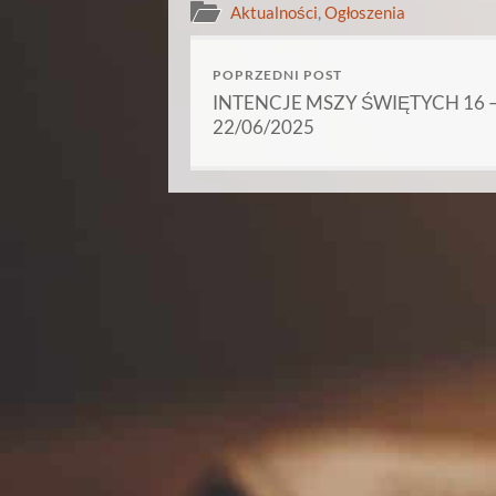
Aktualności
,
Ogłoszenia
POPRZEDNI POST
INTENCJE MSZY ŚWIĘTYCH 16 
22/06/2025