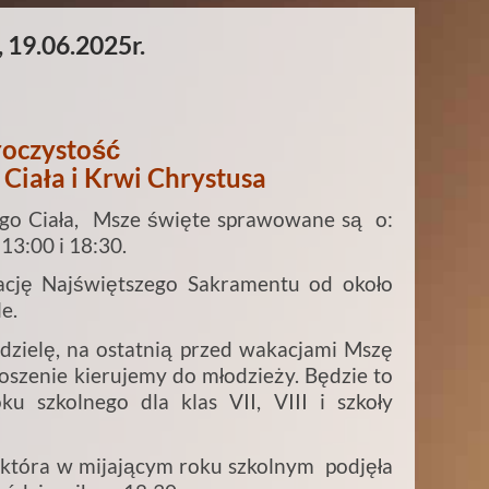
 19.06.2025r.
oczystość
Ciała i Krwi Chrystusa
ego Ciała, Msze święte sprawowane są o:
13:00 i 18:30.
ację Najświętszego Sakramentu od około
e.
dzielę, na ostatnią przed wakacjami Mszę
oszenie kierujemy do młodzieży. Będzie to
ku szkolnego dla klas VII, VIII i szkoły
 która w mijającym roku szkolnym podjęła