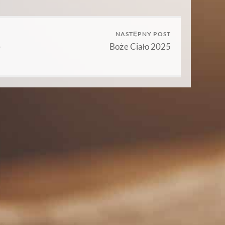
NASTĘPNY POST
–
Boże Ciało 2025