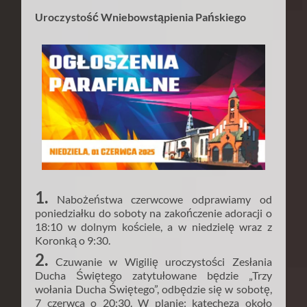
Uroczystość Wniebowstąpienia Pańskiego
1.
Nabożeństwa czerwcowe odprawiamy od
poniedziałku do soboty na zakończenie adoracji o
18:10 w dolnym kościele, a w niedzielę wraz z
Koronką o 9:30.
2.
Czuwanie w Wigilię uroczystości Zesłania
Ducha Świętego zatytułowane będzie „Trzy
wołania Ducha Świętego”, odbędzie się w sobotę,
7 czerwca o 20:30. W planie: katecheza około