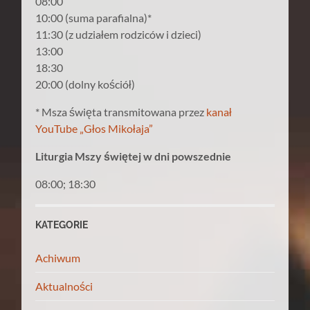
08:00
10:00 (suma parafialna)*
11:30 (z udziałem rodziców i dzieci)
13:00
18:30
20:00 (dolny kościół)
* Msza święta transmitowana przez
kanał
YouTube „Głos Mikołaja”
Liturgia Mszy świętej w dni powszednie
08:00; 18:30
KATEGORIE
Achiwum
Aktualności