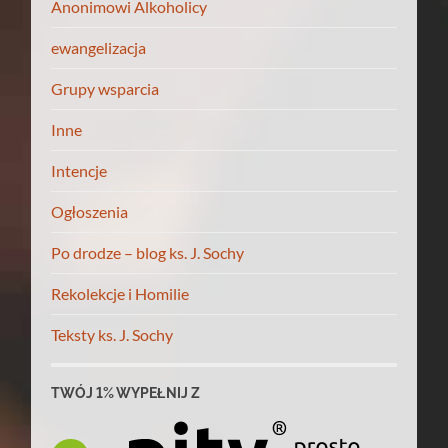
Anonimowi Alkoholicy
ewangelizacja
Grupy wsparcia
Inne
Intencje
Ogłoszenia
Po drodze – blog ks. J. Sochy
Rekolekcje i Homilie
Teksty ks. J. Sochy
TWÓJ 1% WYPEŁNIJ Z