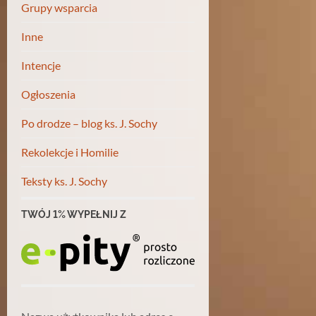
Grupy wsparcia
Inne
Intencje
Ogłoszenia
Po drodze – blog ks. J. Sochy
Rekolekcje i Homilie
Teksty ks. J. Sochy
TWÓJ 1% WYPEŁNIJ Z