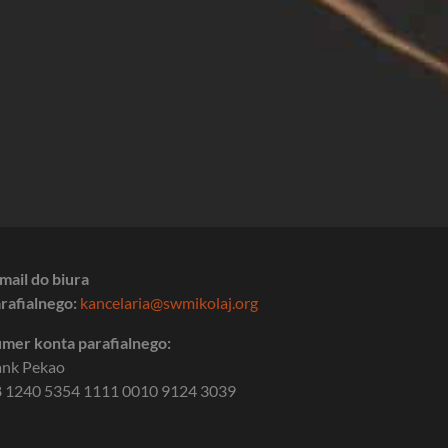
mail do biura
rafialnego:
kancelaria@swmikolaj.org
mer konta parafialnego:
ank Pekao
 1240 5354 1111 0010 9124 3039