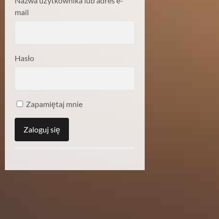
Nazwa użytkownika lub adres e-
mail
Hasło
Zapamiętaj mnie