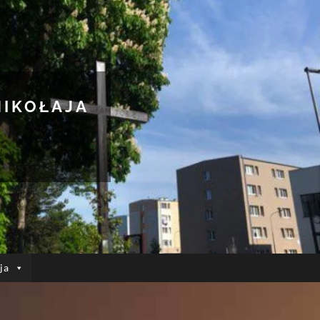
MIKOŁAJA
ja