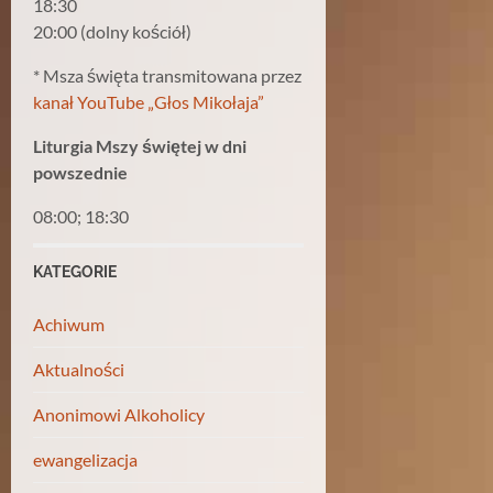
18:30
20:00 (dolny kościół)
* Msza święta transmitowana przez
kanał YouTube „Głos Mikołaja”
Liturgia Mszy świętej w dni
powszednie
08:00; 18:30
KATEGORIE
Achiwum
Aktualności
Anonimowi Alkoholicy
ewangelizacja