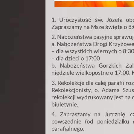
1. Uroczystość św. Józefa o
Zapraszamy na Msze święte o 8:0
2. Nabożeństwa pasyjne sprawu
a. Nabożeństwa Drogi Krzyżowej
– dla wszystkich wiernych o 8:30
– dla dzieci o 17:00
b. Nabożeństwa Gorzkich Ża
niedziele wielkopostne o 17:00. K
3. Rekolekcje dla całej parafii 
Rekolekcjonisty, o. Adama Szu
rekolekcji wydrukowany jest na o
biuletynie.
4. Zapraszamy na Jutrznię, c
powszednie (od poniedziałku
parafialnego.