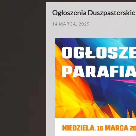
Ogłoszenia Duszpasterskie i
14 MARCA, 2025
/