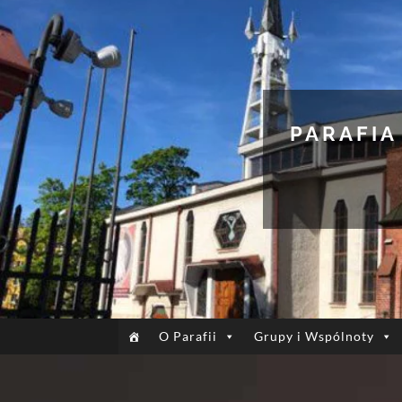
PARAFIA
O Parafii
Grupy i Wspólnoty