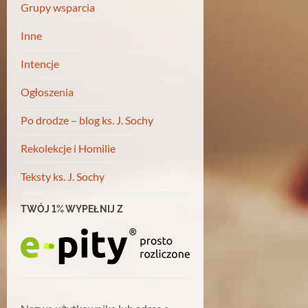
Grupy wsparcia
Inne
Intencje
Ogłoszenia
Po drodze – blog ks. J. Sochy
Rekolekcje i Homilie
Teksty ks. J. Sochy
TWÓJ 1% WYPEŁNIJ Z