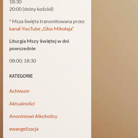
18:30
20:00 (dolny kościół)
* Msza święta transmitowana przez
kanał YouTube „Głos Mikołaja”
Liturgia Mszy świętej w dni
powszednie
08:00; 18:30
KATEGORIE
Achiwum
Aktualności
Anonimowi Alkoholicy
ewangelizacja