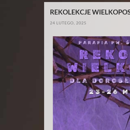
REKOLEKCJE WIELKOPO
24 LUTEGO, 2025
/