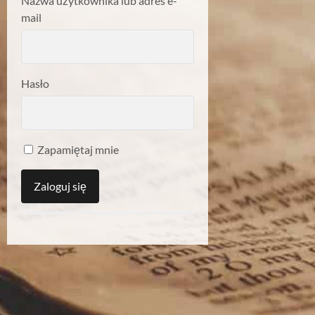
Nazwa użytkownika lub adres e-
mail
Hasło
Zapamiętaj mnie