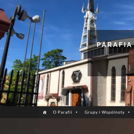
PARAFIA
O Parafii
Grupy i Wspólnoty