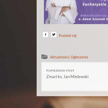
Podziel się
Aktualności
,
Ogłoszenia
POPRZEDNI POST
Zmarł ks. Jan Mielewski