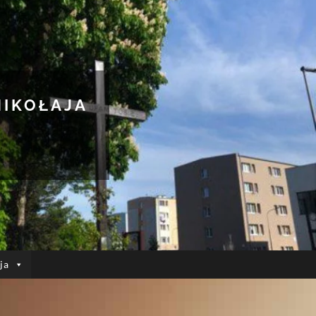
MIKOŁAJA
ja