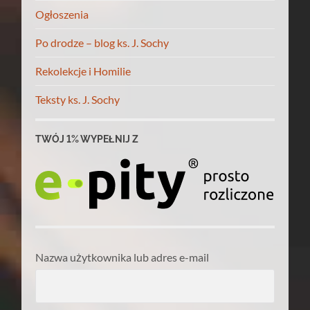
Ogłoszenia
Po drodze – blog ks. J. Sochy
Rekolekcje i Homilie
Teksty ks. J. Sochy
TWÓJ 1% WYPEŁNIJ Z
Nazwa użytkownika lub adres e-mail