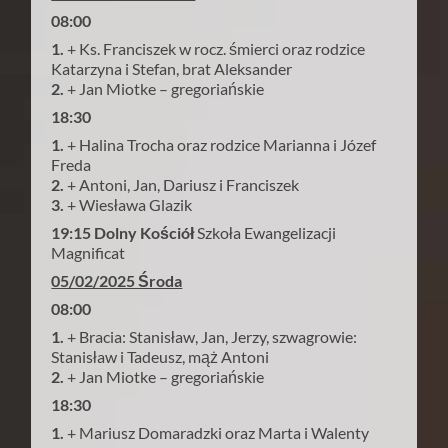
08:00
1.
+ Ks. Franciszek w rocz. śmierci oraz rodzice
Katarzyna i Stefan, brat Aleksander
2.
+ Jan Miotke – gregoriańskie
18:30
1.
+ Halina Trocha oraz rodzice Marianna i Józef
Freda
2.
+ Antoni, Jan, Dariusz i Franciszek
3.
+ Wiesława Glazik
19:15 Dolny Kościół
Szkoła Ewangelizacji
Magnificat
05/02/2025 Środa
08:00
1.
+ Bracia: Stanisław, Jan, Jerzy, szwagrowie:
Stanisław i Tadeusz, mąż Antoni
2.
+ Jan Miotke – gregoriańskie
18:30
1.
+ Mariusz Domaradzki oraz Marta i Walenty