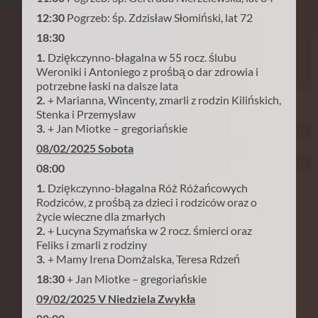
12:30
Pogrzeb: śp. Zdzisław Słomiński, lat 72
18:30
1.
Dziękczynno-błagalna w 55 rocz. ślubu
Weroniki i Antoniego z prośbą o dar zdrowia i
potrzebne łaski na dalsze lata
2.
+ Marianna, Wincenty, zmarli z rodzin Kilińskich,
Stenka i Przemysław
3.
+ Jan Miotke – gregoriańskie
08/02/2025 Sobota
08:00
1.
Dziękczynno-błagalna Róż Różańcowych
Rodziców, z prośbą za dzieci i rodziców oraz o
życie wieczne dla zmarłych
2.
+ Lucyna Szymańska w 2 rocz. śmierci oraz
Feliks i zmarli z rodziny
3.
+ Mamy Irena Domżalska, Teresa Rdzeń
18:30
+ Jan Miotke – gregoriańskie
09/02/2025 V Niedziela Zwykła