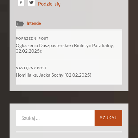
Podziel się
Intencje
POPRZEDNI POST
Ogłoszenia Duszpasterskie i Biuletyn Parafialny,
02.02.2025r.
NASTĘPNY POST
Homilia ks. Jacka Sochy (02.02.2025)
Szukaj: