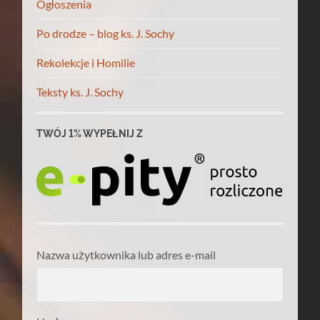
Ogłoszenia
Po drodze – blog ks. J. Sochy
Rekolekcje i Homilie
Teksty ks. J. Sochy
TWÓJ 1% WYPEŁNIJ Z
Nazwa użytkownika lub adres e-mail