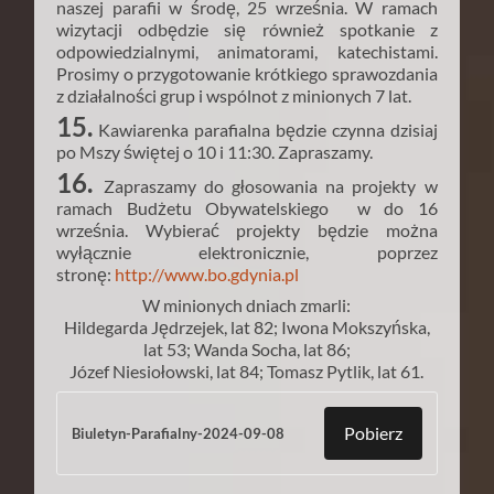
naszej parafii w środę, 25 września. W ramach
wizytacji odbędzie się również spotkanie z
odpowiedzialnymi, animatorami, katechistami.
Prosimy o przygotowanie krótkiego sprawozdania
z działalności grup i wspólnot z minionych 7 lat.
15.
Kawiarenka parafialna będzie czynna dzisiaj
po Mszy świętej o 10 i 11:30. Zapraszamy.
16.
Zapraszamy do głosowania na projekty w
ramach Budżetu Obywatelskiego w do 16
września. Wybierać projekty będzie można
wyłącznie elektronicznie, poprzez
stronę:
http://www.bo.gdynia.pl
W minionych dniach zmarli:
Hildegarda Jędrzejek, lat 82; Iwona Mokszyńska,
lat 53; Wanda Socha, lat 86;
Józef Niesiołowski, lat 84; Tomasz Pytlik, lat 61.
Pobierz
Biuletyn-Parafialny-2024-09-08