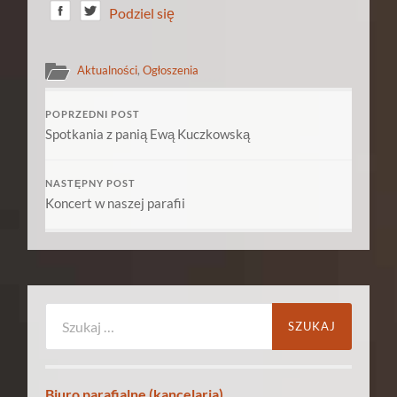
Podziel się
Aktualności
,
Ogłoszenia
POPRZEDNI POST
Spotkania z panią Ewą Kuczkowską
NASTĘPNY POST
Koncert w naszej parafii
Szukaj:
Biuro parafialne (kancelaria)