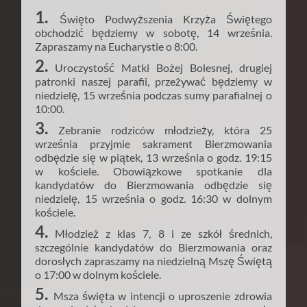
1.
Święto Podwyższenia Krzyża Świętego
obchodzić będziemy w sobotę, 14 września.
Zapraszamy na Eucharystie o 8:00.
2.
Uroczystość Matki Bożej Bolesnej, drugiej
patronki naszej parafii, przeżywać będziemy w
niedzielę, 15 września podczas sumy parafialnej o
10:00.
3.
Zebranie rodziców młodzieży, która 25
września przyjmie sakrament Bierzmowania
odbędzie się w piątek, 13 września o godz. 19:15
w kościele. Obowiązkowe spotkanie dla
kandydatów do Bierzmowania odbędzie się
niedzielę, 15 września o godz. 16:30 w dolnym
kościele.
4.
Młodzież z klas 7, 8 i ze szkół średnich,
szczególnie kandydatów do Bierzmowania oraz
dorosłych zapraszamy na niedzielną Mszę Świętą
o 17:00 w dolnym kościele.
5.
Msza święta w intencji o uproszenie zdrowia