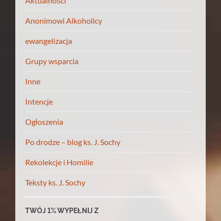
Aktualności
Anonimowi Alkoholicy
ewangelizacja
Grupy wsparcia
Inne
Intencje
Ogłoszenia
Po drodze – blog ks. J. Sochy
Rekolekcje i Homilie
Teksty ks. J. Sochy
TWÓJ 1% WYPEŁNIJ Z