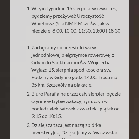
W tym tygodniu 15 sierpnia, w czwartek,
będziemy przeżywać Uroczystość
Wniebowzięcia NMP. Msze św. jak w
niedziele: 8:00, 10:00, 11:30, 13:00 i 18:30
Zachęcamy do uczestnictwa w
jednodniowej pielgrzymce rowerowej z
Gdyni do Sanktuarium św. Wojciecha.
Wyjazd 15. sierpnia spod kościoła św.
Rodziny w Gdyni o godz. 14:00. Trasa ma
35 km. Szczegóły na plakacie.
Biuro Parafialne przez cały sierpień będzie
czynne w trybie wakacyjnym, czyli w
poniedziałek, wtorek, czwartek i piątek od
9:15 do 10:15.
Dzisiejsza taca jest naszą zbiórką
inwestycyjną. Dziękujemy za Wasz wkład