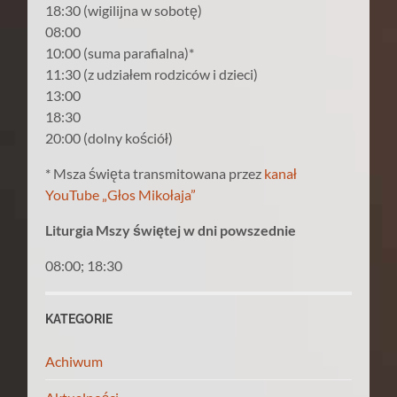
18:30 (wigilijna w sobotę)
08:00
10:00 (suma parafialna)*
11:30 (z udziałem rodziców i dzieci)
13:00
18:30
20:00 (dolny kościół)
* Msza święta transmitowana przez
kanał
YouTube „Głos Mikołaja”
Liturgia Mszy świętej w dni powszednie
08:00; 18:30
KATEGORIE
Achiwum