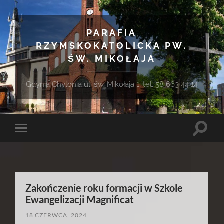
PARAFIA
RZYMSKOKATOLICKA PW.
ŚW. MIKOŁAJA
Gdynia Chylonia ul. św. Mikołaja 1, tel. 58 663 44 14
Toggle
Toggle
search
mobile
field
menu
Zakończenie roku formacji w Szkole
Ewangelizacji Magnificat
18 CZERWCA, 2024