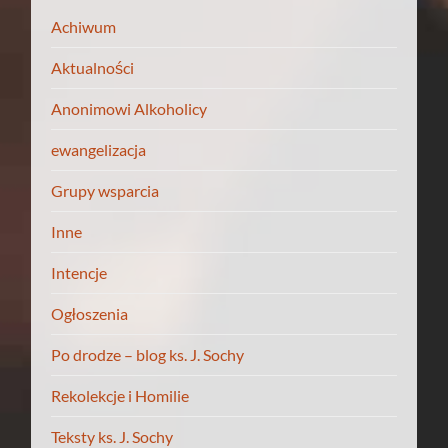
Achiwum
Aktualności
Anonimowi Alkoholicy
ewangelizacja
Grupy wsparcia
Inne
Intencje
Ogłoszenia
Po drodze – blog ks. J. Sochy
Rekolekcje i Homilie
Teksty ks. J. Sochy