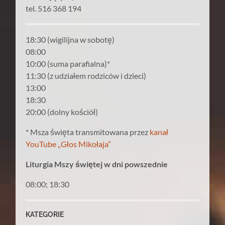
tel. 516 368 194
18:30 (wigilijna w sobotę)
08:00
10:00 (suma parafialna)*
11:30 (z udziałem rodziców i dzieci)
13:00
18:30
20:00 (dolny kościół)
* Msza święta transmitowana przez
kanał
YouTube „Głos Mikołaja”
Liturgia Mszy świętej w dni powszednie
08:00; 18:30
KATEGORIE