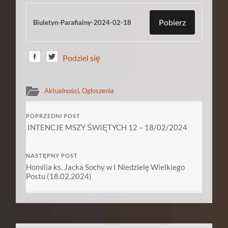
Pobierz
Biuletyn-Parafialny-2024-02-18
Podziel się
Aktualności
,
Ogłoszenia
POPRZEDNI POST
INTENCJE MSZY ŚWIĘTYCH 12 – 18/02/2024
NASTĘPNY POST
Homilia ks. Jacka Sochy w I Niedzielę Wielkiego
Postu (18.02.2024)