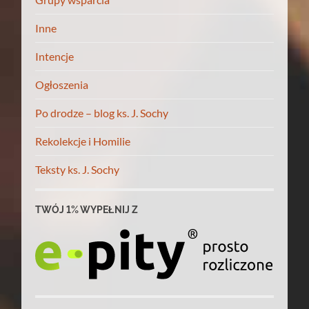
Inne
Intencje
Ogłoszenia
Po drodze – blog ks. J. Sochy
Rekolekcje i Homilie
Teksty ks. J. Sochy
TWÓJ 1% WYPEŁNIJ Z