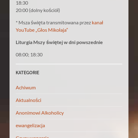
18:30
20:00 (dolny kościół)
* Msza święta transmitowana przez
kanał
YouTube „Głos Mikołaja”
Liturgia Mszy świętej w dni powszednie
08:00; 18:30
KATEGORIE
Achiwum
Aktualności
Anonimowi Alkoholicy
ewangelizacja
Grupy wsparcia