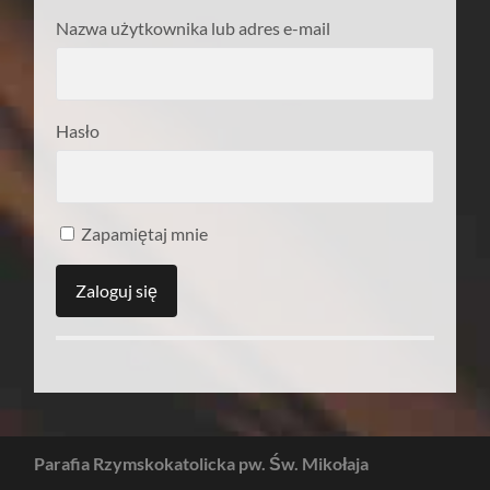
Nazwa użytkownika lub adres e-mail
Hasło
Zapamiętaj mnie
Parafia Rzymskokatolicka pw. Św. Mikołaja