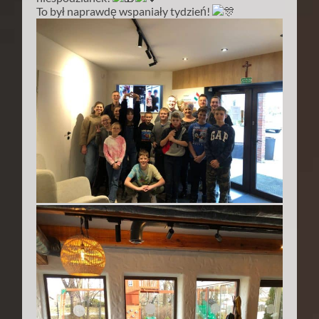
To był naprawdę wspaniały tydzień!