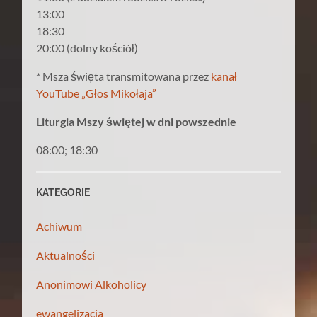
13:00
18:30
20:00 (dolny kościół)
* Msza święta transmitowana przez
kanał
YouTube „Głos Mikołaja”
Liturgia Mszy świętej w dni powszednie
08:00; 18:30
KATEGORIE
Achiwum
Aktualności
Anonimowi Alkoholicy
ewangelizacja