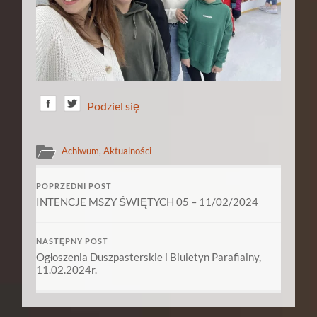
Podziel się
Achiwum
,
Aktualności
POPRZEDNI POST
INTENCJE MSZY ŚWIĘTYCH 05 – 11/02/2024
NASTĘPNY POST
Ogłoszenia Duszpasterskie i Biuletyn Parafialny,
11.02.2024r.