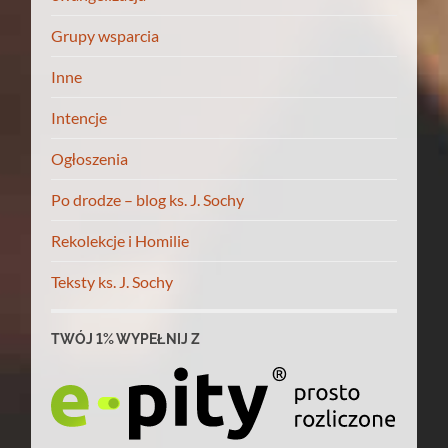
Grupy wsparcia
Inne
Intencje
Ogłoszenia
Po drodze – blog ks. J. Sochy
Rekolekcje i Homilie
Teksty ks. J. Sochy
TWÓJ 1% WYPEŁNIJ Z