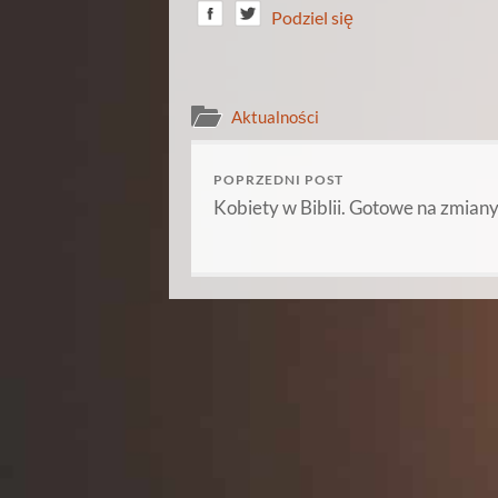
Podziel się
Aktualności
POPRZEDNI POST
Kobiety w Biblii. Gotowe na zmiany