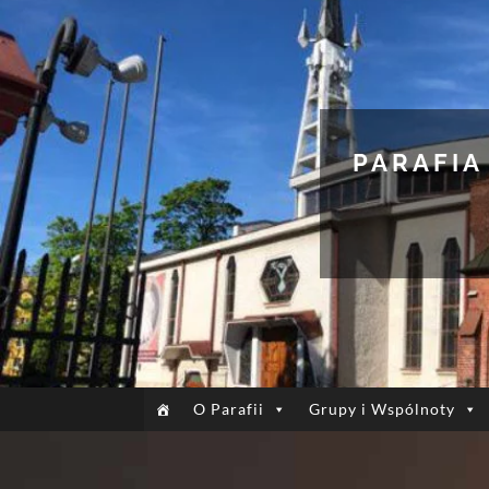
PARAFIA
O Parafii
Grupy i Wspólnoty