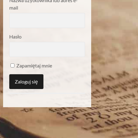
Nazwa użytkownika lub adres e-
mail
Hasło
Zapamiętaj mnie