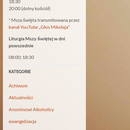
18:30
20:00 (dolny kościół)
* Msza święta transmitowana przez
kanał YouTube „Głos Mikołaja”
Liturgia Mszy świętej w dni
powszednie
08:00; 18:30
KATEGORIE
Achiwum
Aktualności
Anonimowi Alkoholicy
ewangelizacja