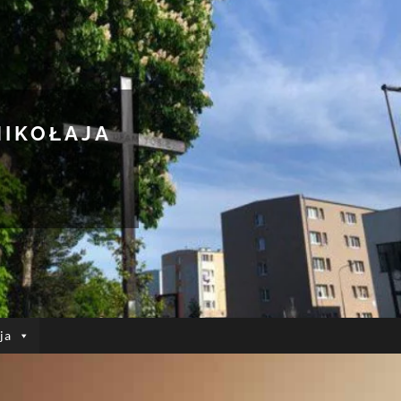
MIKOŁAJA
ja