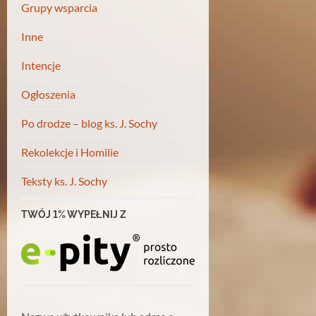
Grupy wsparcia
Inne
Intencje
Ogłoszenia
Po drodze – blog ks. J. Sochy
Rekolekcje i Homilie
Teksty ks. J. Sochy
TWÓJ 1% WYPEŁNIJ Z