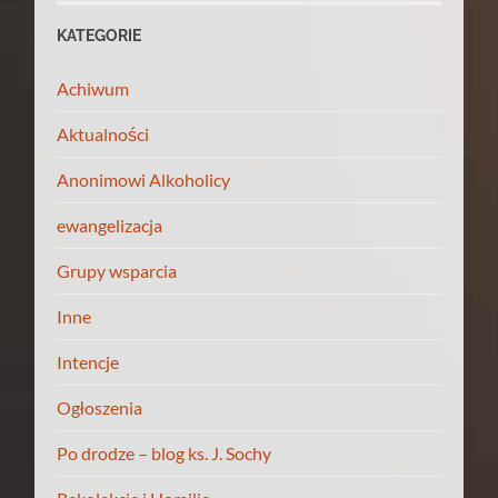
KATEGORIE
Achiwum
Aktualności
Anonimowi Alkoholicy
ewangelizacja
Grupy wsparcia
Inne
Intencje
Ogłoszenia
Po drodze – blog ks. J. Sochy