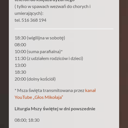
( tylko w spawach wezwań do chorych i
umierających):
tel. 516 368 194
18:30 (wigilijna w sobotę)
08:00
10:00 (suma parafialna)*
11:30 (z udziałem rodziców i dzieci)
13:00
18:30
20:00 (dolny kościół)
* Msza święta transmitowana przez
kanał
YouTube „Głos Mikołaja”
Liturgia Mszy świętej w dni powszednie
08:00; 18:30