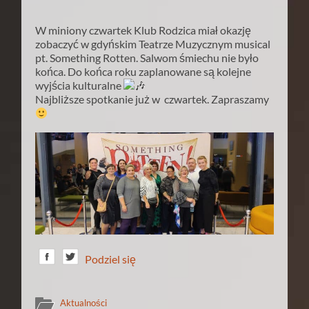
W miniony czwartek Klub Rodzica miał okazję
zobaczyć w gdyńskim Teatrze Muzycznym musical
pt. Something Rotten. Salwom śmiechu nie było
końca. Do końca roku zaplanowane są kolejne
wyjścia kulturalne
Najbliższe spotkanie już w czwartek. Zapraszamy
Podziel się
Aktualności