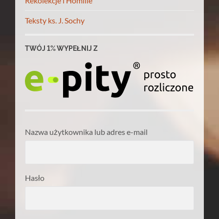
Rekolekcje i Homilie
Teksty ks. J. Sochy
TWÓJ 1% WYPEŁNIJ Z
Nazwa użytkownika lub adres e-mail
Hasło