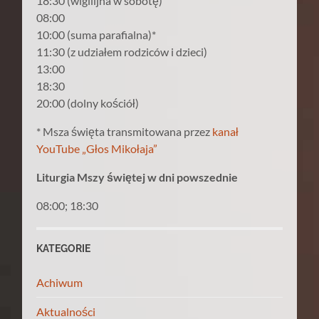
18:30 (wigilijna w sobotę)
08:00
10:00 (suma parafialna)*
11:30 (z udziałem rodziców i dzieci)
13:00
18:30
20:00 (dolny kościół)
* Msza święta transmitowana przez
kanał
YouTube „Głos Mikołaja”
Liturgia Mszy świętej w dni powszednie
08:00; 18:30
KATEGORIE
Achiwum
Aktualności