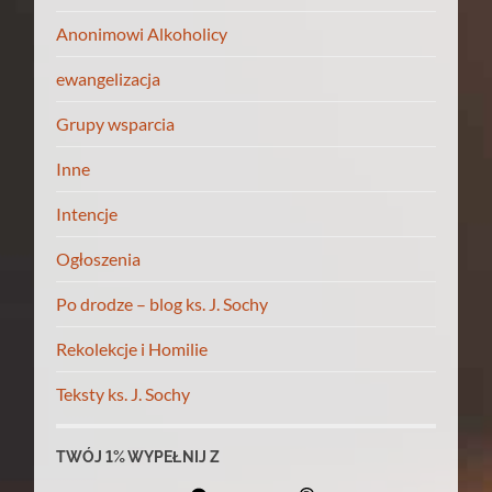
Anonimowi Alkoholicy
ewangelizacja
Grupy wsparcia
Inne
Intencje
Ogłoszenia
Po drodze – blog ks. J. Sochy
Rekolekcje i Homilie
Teksty ks. J. Sochy
TWÓJ 1% WYPEŁNIJ Z