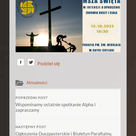
Podziel się
Aktualności
POPRZEDNI POST
Wspominamy ostatnie spotkanie Alpha i
zapraszamy
NASTĘPNY POST
Ogłoszenia Duszpasterskie i Biuletyn Parafialny,