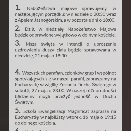
1.
Nabożeństwa majowe sprawujemy w
następującym porządku: w niedziele o 20:30 wraz
z Apelem Jasnogórskim, a w pozostałe dni o 18:00.
2.
Dziś, w niedzielę Nabożeństwo Majowe
będzie odprawione wyjątkowo w dolnym kościele.
3.
Msza święta w intencji o uproszenie
uzdrowienia duszy ciała będzie sprawowana w
niedzielę, 21 maja o 18:30.
4.
Wszystkich parafian, członków grup i wspólnot
spotykających się w naszej parafii, zapraszamy na
Eucharystię w wigilię Zesłania Ducha Świętego w
sobotę, 27 maja o 23:00. W naszej różnorodności
będziemy mogli przeżyć jedność w Duchu
Świętym.
5.
Szkoła Ewangelizacji Magnificat zaprasza na
Eucharystię w najbliższy wtorek, 16 maja o 19:15
do dolnego kościoła.
6.