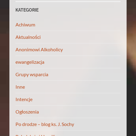
KATEGORIE
Achiwum
Aktualności
Anonimowi Alkoholicy
ewangelizacja
Grupy wsparcia
Inne
Intencje
Ogłoszenia
Po drodze – blog ks. J. Sochy