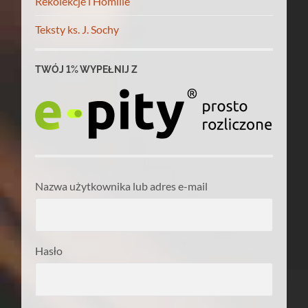
Rekolekcje i Homilie
Teksty ks. J. Sochy
TWÓJ 1% WYPEŁNIJ Z
Nazwa użytkownika lub adres e-mail
Hasło