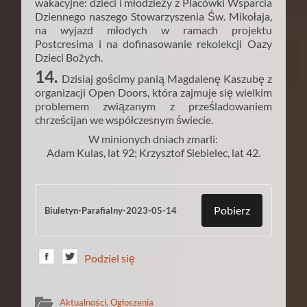
wakacyjne: dzieci i młodzieży z Placówki Wsparcia
Dziennego naszego Stowarzyszenia Św. Mikołaja,
na wyjazd młodych w ramach projektu
Postcresima i na dofinasowanie rekolekcji Oazy
Dzieci Bożych.
14.
Dzisiaj gościmy panią Magdalenę Kaszubę z
organizacji Open Doors, która zajmuje się wielkim
problemem związanym z prześladowaniem
chrześcijan we współczesnym świecie.
W minionych dniach zmarli:
Adam Kulas, lat 92; Krzysztof Siebielec, lat 42.
Pobierz
Biuletyn-Parafialny-2023-05-14
Podziel się
Aktualności
,
Ogłoszenia