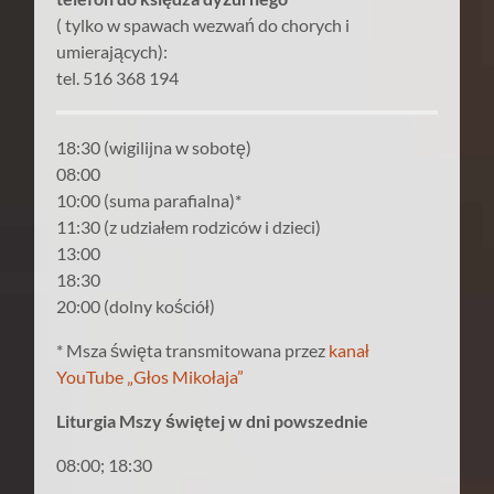
( tylko w spawach wezwań do chorych i
umierających):
tel. 516 368 194
18:30 (wigilijna w sobotę)
08:00
10:00 (suma parafialna)*
11:30 (z udziałem rodziców i dzieci)
13:00
18:30
20:00 (dolny kościół)
* Msza święta transmitowana przez
kanał
YouTube „Głos Mikołaja”
Liturgia Mszy świętej w dni powszednie
08:00; 18:30