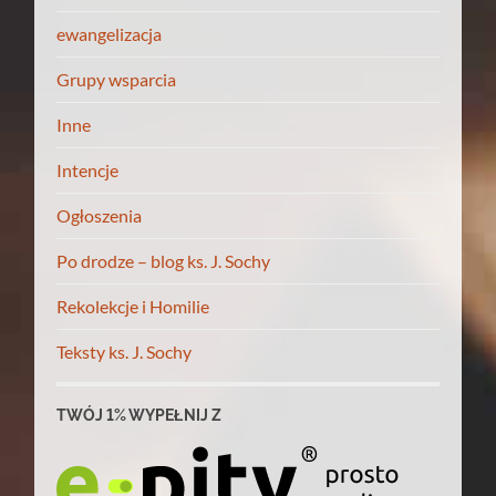
ewangelizacja
Grupy wsparcia
Inne
Intencje
Ogłoszenia
Po drodze – blog ks. J. Sochy
Rekolekcje i Homilie
Teksty ks. J. Sochy
TWÓJ 1% WYPEŁNIJ Z