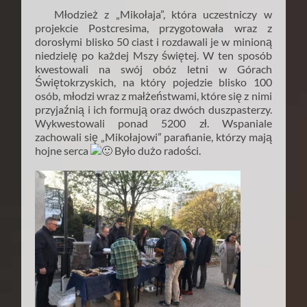
Młodzież z „Mikołaja”, która uczestniczy w
projekcie Postcresima, przygotowała wraz z
dorosłymi blisko 50 ciast i rozdawali je w minioną
niedzielę po każdej Mszy świętej. W ten sposób
kwestowali na swój obóz letni w Górach
Świętokrzyskich, na który pojedzie blisko 100
osób, młodzi wraz z małżeństwami, które się z nimi
przyjaźnią i ich formują oraz dwóch duszpasterzy.
Wykwestowali ponad 5200 zł. Wspaniale
zachowali się „Mikołajowi” parafianie, którzy mają
hojne serca
Było dużo radości.