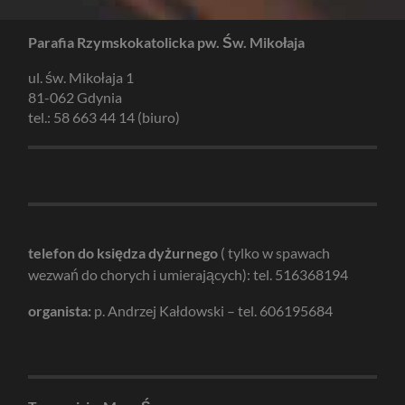
Parafia Rzymskokatolicka pw. Św. Mikołaja
ul. św. Mikołaja 1
81-062 Gdynia
tel.: 58 663 44 14 (biuro)
telefon do księdza dyżurnego
( tylko w spawach
wezwań do chorych i umierających): tel. 516368194
organista:
p. Andrzej Kałdowski – tel. 606195684