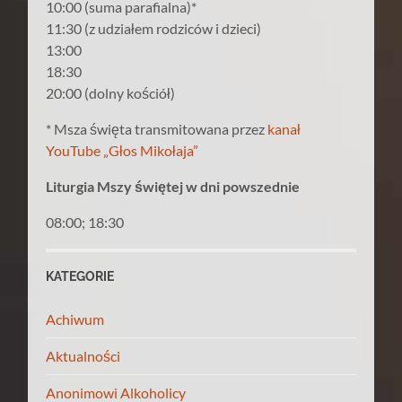
10:00 (suma parafialna)*
11:30 (z udziałem rodziców i dzieci)
13:00
18:30
20:00 (dolny kościół)
* Msza święta transmitowana przez
kanał
YouTube „Głos Mikołaja”
Liturgia Mszy świętej w dni powszednie
08:00; 18:30
KATEGORIE
Achiwum
Aktualności
Anonimowi Alkoholicy