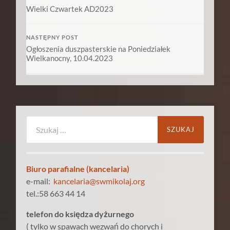
Wielki Czwartek AD2023
NASTĘPNY POST
Ogłoszenia duszpasterskie na Poniedziałek
Wielkanocny, 10.04.2023
Szukaj:
Biuro parafialne (kancelaria)
e-mail:
kancelaria@swmikolaj.org
tel.:58 663 44 14
telefon do księdza dyżurnego
( tylko w spawach wezwań do chorych i