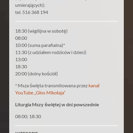
umierających):
tel. 516 368 194
18:30 (wigilijna w sobotę)
08:00
10:00 (suma parafialna)*
11:30 (z udziałem rodziców i dzieci)
13:00
18:30
20:00 (dolny kościół)
* Msza święta transmitowana przez
kanał
YouTube „Głos Mikołaja”
Liturgia Mszy świętej w dni powszednie
08:00; 18:30