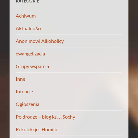
KATEGORIE
Achiwum
Aktualności
Anonimowi Alkoholicy
ewangelizacja
Grupy wsparcia
Inne
Intencje
Ogłoszenia
Po drodze – blog ks. J. Sochy
Rekolekcje i Homilie