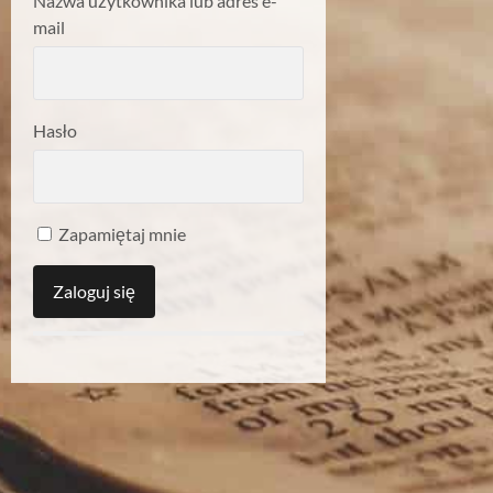
Nazwa użytkownika lub adres e-
mail
Hasło
Zapamiętaj mnie