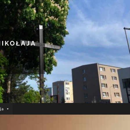
MIKOŁAJA
ja