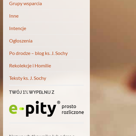
Grupy wsparcia
Inne
Intencje
Ogłoszenia
Po drodze – blog ks. J. Sochy
Rekolekcje i Homilie
Teksty ks. J. Sochy
TWÓJ 1% WYPEŁNIJ Z