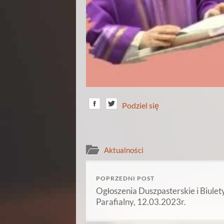
Podziel się
Aktualności
POPRZEDNI POST
Ogłoszenia Duszpasterskie i Biulet
Parafialny, 12.03.2023r.