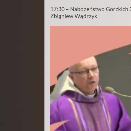
17:30 – Nabożeństwo Gorzkich Ża
Zbigniew Wądrzyk