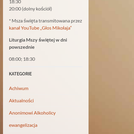
18:30
20:00 (dolny kościół)
* Msza święta transmitowana przez
kanał YouTube „Głos Mikołaja”
Liturgia Mszy świętej w dni
powszednie
08:00; 18:30
KATEGORIE
Achiwum
Aktualności
Anonimowi Alkoholicy
ewangelizacja