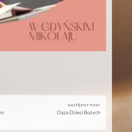
NASTĘPNY POST
yn
Oaza Dzieci Bożych