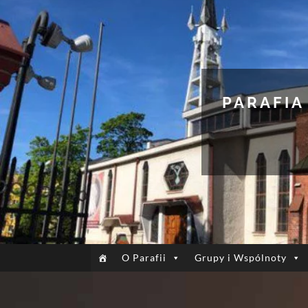
PARAFIA
O Parafii
Grupy i Wspólnoty