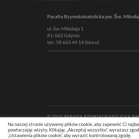
Parafia Rzymskokatolicka pw. Św. Mikoła
ul. św. Mikołaja 1
81-062 Gdynia
tel.: 58 663 44 14 (biuro)
© 2026
PARAFIA RZYMSKOKATOLICKA PW
Na naszej stronie używamy plików cookie, aby zapewnić Ci najba
powtarzając wizyty. Klikając „Akceptuj wszystko”, wyrażasz zg
„Ustawienia plików cookie”, aby wyrazić kontrolowaną zgodę.