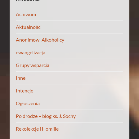
Achiwum
Aktualności
Anonimowi Alkoholicy
ewangelizacja
Grupy wsparcia
Inne
Intencje
Ogłoszenia
Po drodze – blog ks. J. Sochy
Rekolekcje i Homilie