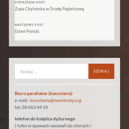
POPRZEDNI POST
Zupa Chylońska w Środę Popielcową
NASTĘPNY POST
Dzień Pański
Szukaj:
Biuro parafialne (kancelaria)
e-mail:
kancelaria@swmikolaj.org
tel.:58 663 44 14
telefon do księdza dyżurnego
( tylko w spawach wezwań do chorych i