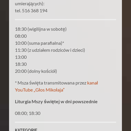
umierających):
tel. 516 368 194
18:30 (wigilijna w sobotę)
08:00
10:00 (suma parafialna)*
11:30 (z udziałem rodziców i dzieci)
13:00
18:30
20:00 (dolny kościół)
* Msza święta transmitowana przez
kanał
YouTube „Głos Mikołaja”
Liturgia Mszy świętej w dni powszednie
08:00; 18:30
KATEGORIE