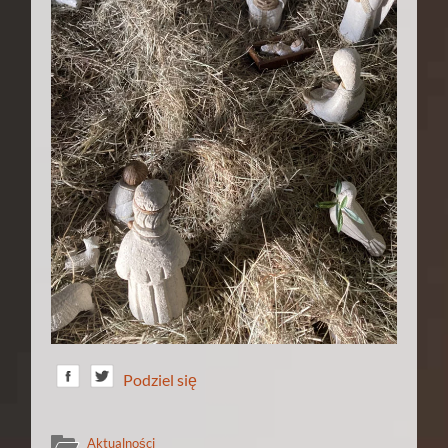
Podziel się
Aktualności