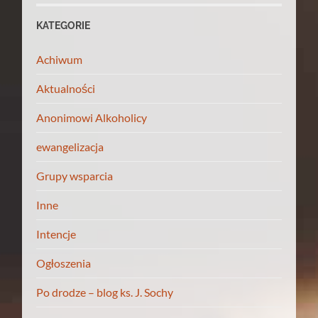
KATEGORIE
Achiwum
Aktualności
Anonimowi Alkoholicy
ewangelizacja
Grupy wsparcia
Inne
Intencje
Ogłoszenia
Po drodze – blog ks. J. Sochy