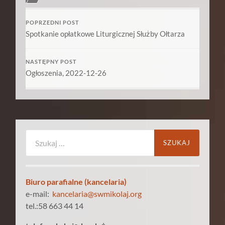
POPRZEDNI POST
Spotkanie opłatkowe Liturgicznej Służby Ołtarza
NASTĘPNY POST
Ogłoszenia, 2022-12-26
Szukaj:
Biuro parafialne (kancelaria)
e-mail:
kancelaria@swmikolaj.org
tel.:58 663 44 14