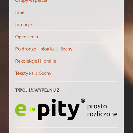
Inne
Intencje
Ogłoszenia
Po drodze – blog ks. J. Sochy
Rekolekcje i Homilie
Teksty ks. J. Sochy
TWÓJ 1% WYPEŁNIJ Z