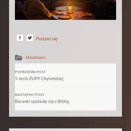
Podziel się
Aktualności
POPRZEDNI POST
5-lecie ZUPY Chylońskiej
NASTĘPNY POST
Baranki spotkały się z Biblią