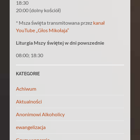
18:30
20:00 (dolny kościół)
* Msza święta transmitowana przez
kanał
YouTube „Głos Mikołaja”
Liturgia Mszy świętej w dni powszednie
08:00; 18:30
KATEGORIE
Achiwum
Aktualności
Anonimowi Alkoholicy
ewangelizacja
Grupy wsparcia