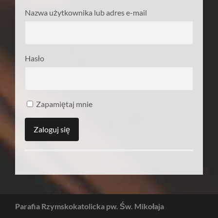
Nazwa użytkownika lub adres e-mail
Hasło
Zapamiętaj mnie
Parafia Rzymskokatolicka pw. Św. Mikołaja