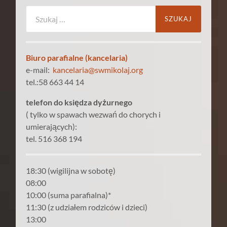
Szukaj:
Biuro parafialne (kancelaria)
e-mail:
kancelaria@swmikolaj.org
tel.:58 663 44 14
telefon do księdza dyżurnego
( tylko w spawach wezwań do chorych i
umierających):
tel. 516 368 194
18:30 (wigilijna w sobotę)
08:00
10:00 (suma parafialna)*
11:30 (z udziałem rodziców i dzieci)
13:00