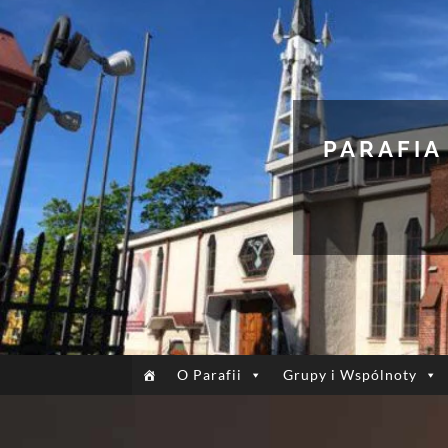
PARAFIA
O Parafii
Grupy i Wspólnoty