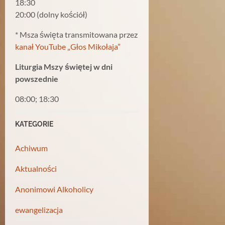
18:30
20:00 (dolny kościół)
* Msza święta transmitowana przez
kanał YouTube „Głos Mikołaja”
Liturgia Mszy świętej w dni
powszednie
08:00; 18:30
KATEGORIE
Achiwum
Aktualności
Anonimowi Alkoholicy
ewangelizacja