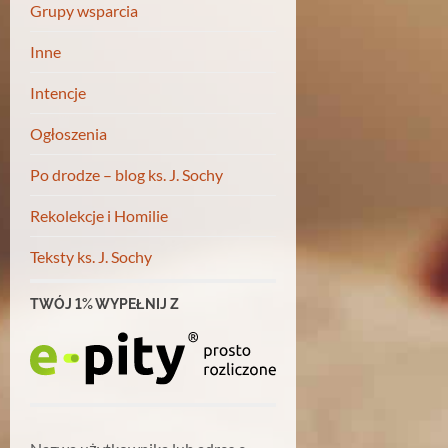
Grupy wsparcia
Inne
Intencje
Ogłoszenia
Po drodze – blog ks. J. Sochy
Rekolekcje i Homilie
Teksty ks. J. Sochy
TWÓJ 1% WYPEŁNIJ Z