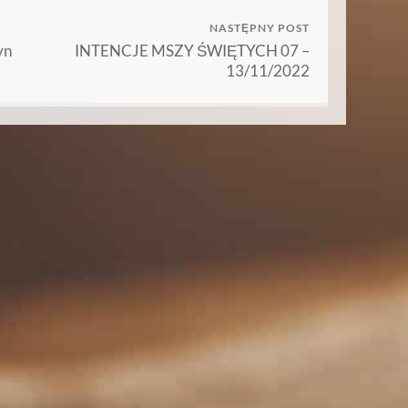
NASTĘPNY POST
yn
INTENCJE MSZY ŚWIĘTYCH 07 –
13/11/2022