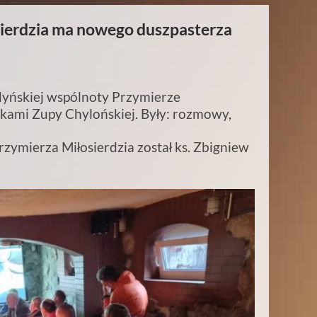
ierdzia ma nowego duszpasterza
yńskiej wspólnoty Przymierze
nikami Zupy Chylońskiej. Były: rozmowy,
ymierza Miłosierdzia został ks. Zbigniew