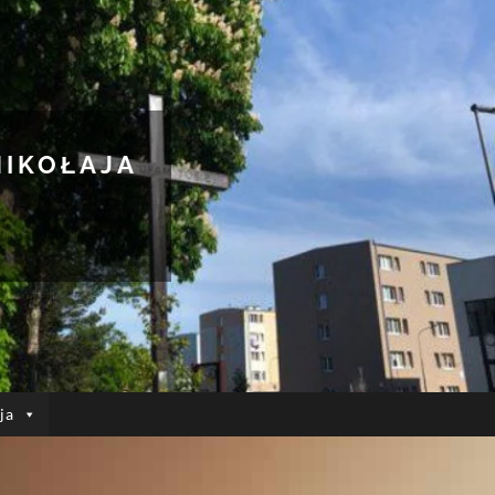
MIKOŁAJA
ja