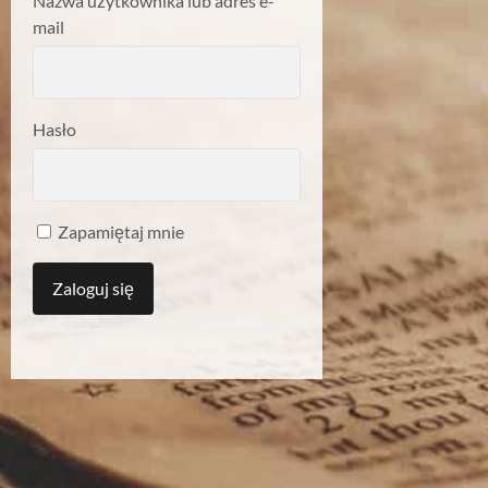
Nazwa użytkownika lub adres e-
mail
Hasło
Zapamiętaj mnie