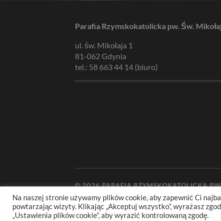
Parafia Rzymskokatolicka pw. Św. Mikoła
ul. św. Mikołaja 1
81-062 Gdynia
tel.: 58 663 44 14 (biuro)
© 2026
PARAFIA RZYMSKOKATOLICKA PW
Na naszej stronie używamy plików cookie, aby zapewnić Ci najba
powtarzając wizyty. Klikając „Akceptuj wszystko”, wyrażasz zg
„Ustawienia plików cookie”, aby wyrazić kontrolowaną zgodę.