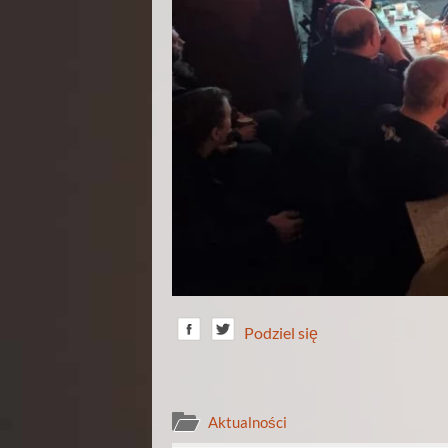
Podziel się
Aktualności