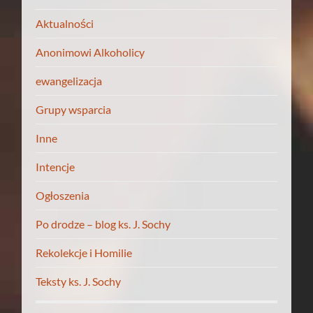
Aktualności
Anonimowi Alkoholicy
ewangelizacja
Grupy wsparcia
Inne
Intencje
Ogłoszenia
Po drodze – blog ks. J. Sochy
Rekolekcje i Homilie
Teksty ks. J. Sochy