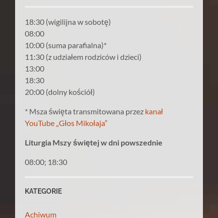
18:30 (wigilijna w sobotę)
08:00
10:00 (suma parafialna)*
11:30 (z udziałem rodziców i dzieci)
13:00
18:30
20:00 (dolny kościół)
* Msza święta transmitowana przez
kanał
YouTube „Głos Mikołaja”
Liturgia Mszy świętej w dni powszednie
08:00; 18:30
KATEGORIE
Achiwum