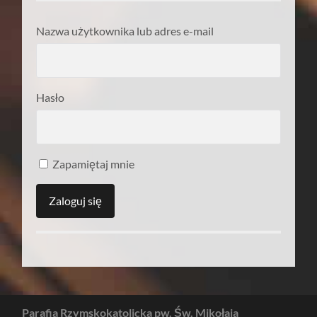
Nazwa użytkownika lub adres e-mail
Hasło
Zapamiętaj mnie
Parafia Rzymskokatolicka pw. Św. Mikołaja