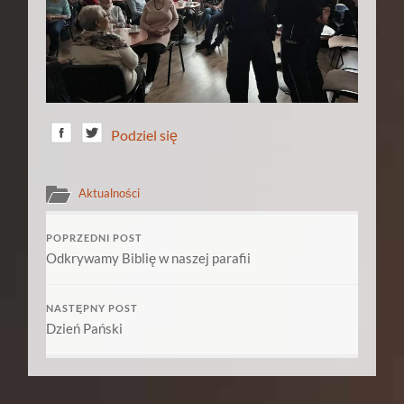
Podziel się
Aktualności
POPRZEDNI POST
Odkrywamy Biblię w naszej parafii
NASTĘPNY POST
Dzień Pański