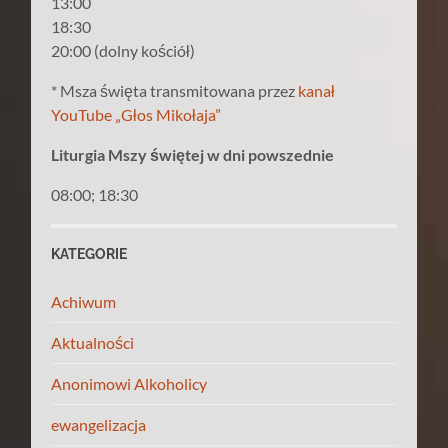
13:00
18:30
20:00 (dolny kościół)
* Msza święta transmitowana przez
kanał
YouTube „Głos Mikołaja”
Liturgia Mszy świętej w dni powszednie
08:00; 18:30
KATEGORIE
Achiwum
Aktualności
Anonimowi Alkoholicy
ewangelizacja