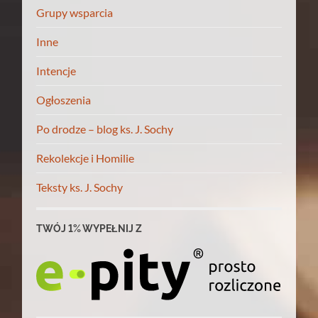
Grupy wsparcia
Inne
Intencje
Ogłoszenia
Po drodze – blog ks. J. Sochy
Rekolekcje i Homilie
Teksty ks. J. Sochy
TWÓJ 1% WYPEŁNIJ Z