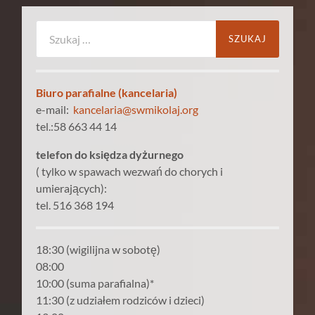
Szukaj:
Biuro parafialne (kancelaria)
e-mail:
kancelaria@swmikolaj.org
tel.:58 663 44 14
telefon do księdza dyżurnego
( tylko w spawach wezwań do chorych i
umierających):
tel. 516 368 194
18:30 (wigilijna w sobotę)
08:00
10:00 (suma parafialna)*
11:30 (z udziałem rodziców i dzieci)