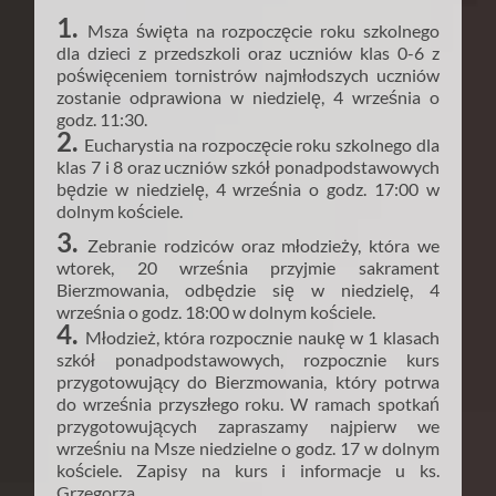
1.
Msza święta na rozpoczęcie roku szkolnego
dla dzieci z przedszkoli oraz uczniów klas 0-6 z
poświęceniem tornistrów najmłodszych uczniów
zostanie odprawiona w niedzielę, 4 września o
godz. 11:30.
2.
Eucharystia na rozpoczęcie roku szkolnego dla
klas 7 i 8 oraz uczniów szkół ponadpodstawowych
będzie w niedzielę, 4 września o godz. 17:00 w
dolnym kościele.
3.
Zebranie rodziców oraz młodzieży, która we
wtorek, 20 września przyjmie sakrament
Bierzmowania, odbędzie się w niedzielę, 4
września o godz. 18:00 w dolnym kościele.
4.
Młodzież, która rozpocznie naukę w 1 klasach
szkół ponadpodstawowych, rozpocznie kurs
przygotowujący do Bierzmowania, który potrwa
do września przyszłego roku. W ramach spotkań
przygotowujących zapraszamy najpierw we
wrześniu na Msze niedzielne o godz. 17 w dolnym
kościele. Zapisy na kurs i informacje u ks.
Grzegorza.