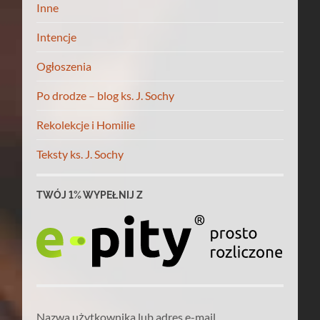
Inne
Intencje
Ogłoszenia
Po drodze – blog ks. J. Sochy
Rekolekcje i Homilie
Teksty ks. J. Sochy
TWÓJ 1% WYPEŁNIJ Z
Nazwa użytkownika lub adres e-mail