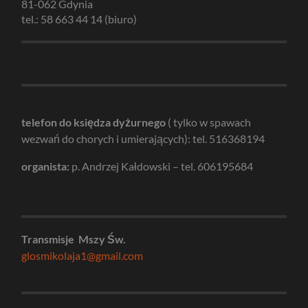
81-062 Gdynia
tel.: 58 663 44 14 (biuro)
telefon do księdza dyżurnego
( tylko w spawach
wezwań do chorych i umierających): tel. 516368194
organista:
p. Andrzej Kałdowski – tel. 606195684
Transmisje Mszy Św.
glosmikolaja1@gmail.com