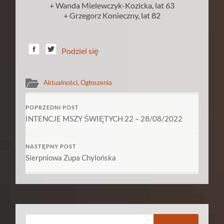
+ Wanda Mielewczyk-Kozicka, lat 63
+ Grzegorz Konieczny, lat 82
Podziel się
Aktualności
,
Ogłoszenia
POPRZEDNI POST
INTENCJE MSZY ŚWIĘTYCH 22 – 28/08/2022
NASTĘPNY POST
Sierpniowa Zupa Chylońska
Szukaj: