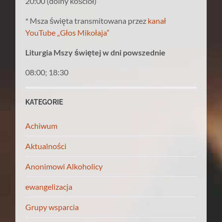
20:00 (dolny kościół)
* Msza święta transmitowana przez
kanał
YouTube „Głos Mikołaja”
Liturgia Mszy świętej w dni powszednie
08:00; 18:30
KATEGORIE
Achiwum
Aktualności
Anonimowi Alkoholicy
ewangelizacja
Grupy wsparcia