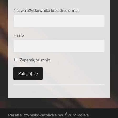
Nazwa użytkownika lub adres e-mail
Hasło
Zapamiętaj mnie
Parafia Rzymskokatolicka pw. Św. Mikołaja