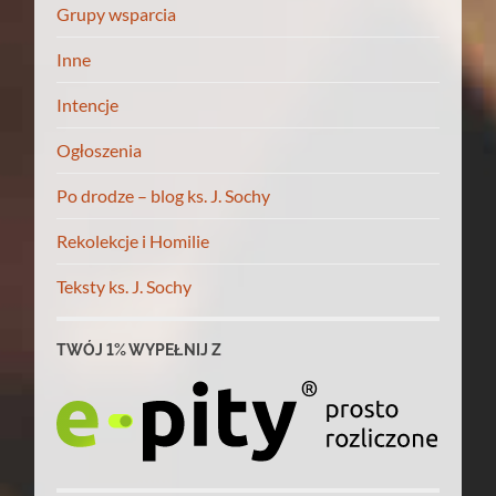
Grupy wsparcia
Inne
Intencje
Ogłoszenia
Po drodze – blog ks. J. Sochy
Rekolekcje i Homilie
Teksty ks. J. Sochy
TWÓJ 1% WYPEŁNIJ Z