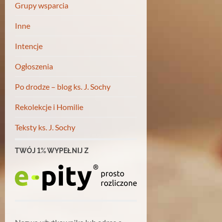
Grupy wsparcia
Inne
Intencje
Ogłoszenia
Po drodze – blog ks. J. Sochy
Rekolekcje i Homilie
Teksty ks. J. Sochy
TWÓJ 1% WYPEŁNIJ Z