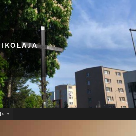
MIKOŁAJA
ja