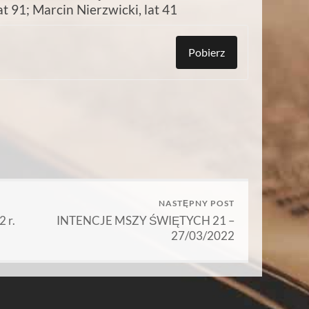
at 91; Marcin Nierzwicki, lat 41
Pobierz
NASTĘPNY POST
 r.
INTENCJE MSZY ŚWIĘTYCH 21 –
27/03/2022