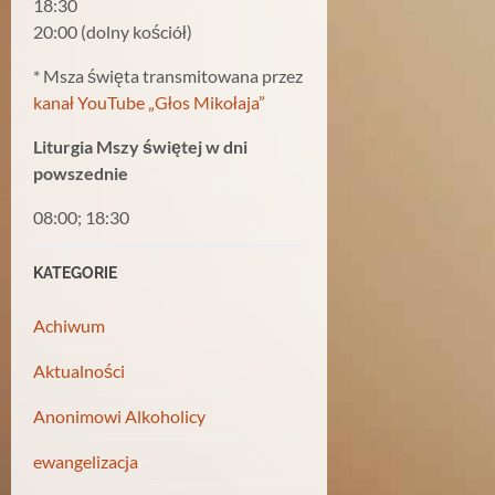
18:30
20:00 (dolny kościół)
* Msza święta transmitowana przez
kanał YouTube „Głos Mikołaja”
Liturgia Mszy świętej w dni
powszednie
08:00; 18:30
KATEGORIE
Achiwum
Aktualności
Anonimowi Alkoholicy
ewangelizacja