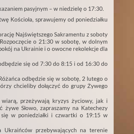
azaniem pasyjnym – w niedzielę o 17:30.
itwę Kościoła, sprawujemy od poniedziałku
rację Najświętszego Sakramentu z soboty
a. Rozpoczęcie o 21:30 w sobotę, w dolnym
pokój na Ukrainie i o owocne rekolekcje dla
dbędzie się od 7:30 do 8:15 i od 16:30 do
óżańca odbędzie się w sobotę, 2 lutego o
tórzy chcieliby dołączyć do grupy Żywego
wiarą, przeżywają kryzys życiowy, jak i
zeć żywe Słowo, zapraszamy na Katechezy
się w poniedziałki i czwartki o 19:15 w
a Ukraińców przebywających na terenie