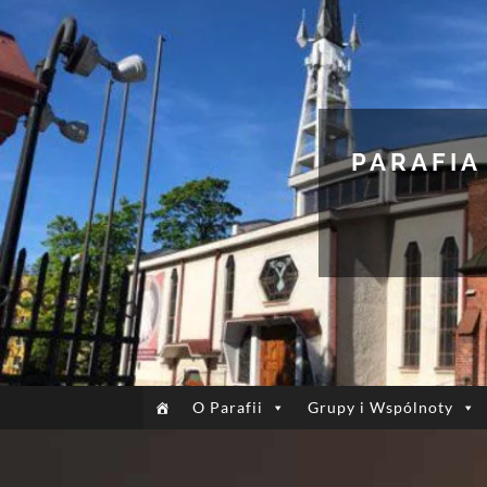
PARAFIA
O Parafii
Grupy i Wspólnoty