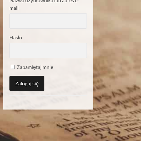
Nazwa użytkownika lub adres e-
mail
Hasło
Zapamiętaj mnie