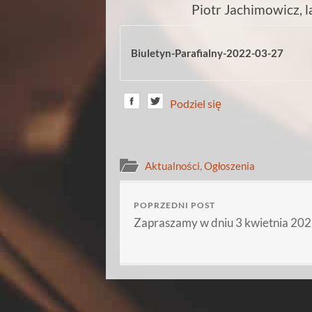
Piotr Jachimowicz, l
Biuletyn-Parafialny-2022-03-27
Podziel się
Aktualności
,
Ogłoszenia
POPRZEDNI POST
Zapraszamy w dniu 3 kwietnia 2022