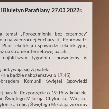
 Biuletyn Parafilany, 27.03.2022r.
na temat „Porozumienia bez przemocy”
nia na wieczornej Eucharystii. Poprowadzi
. Plan rekolekcji i spowiedzi rekolekcyjnej
z na stronie internetowej parafii.
 najbliższym tygodniu sprawujemy w
odbywają się w piątek:
0 (nie będzie nabożeństwa o 17:45),
brzędem Komunii Świętej (spowiedź
 parafii. Rozpoczęcie o 19:15 w kościele.
i: Świętego Mikołaja, Chylońską, Wiejską,
lońską i ulicą Świętego Mikołaja wrócimy