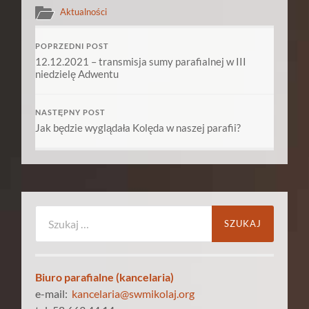
Aktualności
POPRZEDNI POST
12.12.2021 – transmisja sumy parafialnej w III
niedzielę Adwentu
NASTĘPNY POST
Jak będzie wyglądała Kolęda w naszej parafii?
Szukaj:
Biuro parafialne (kancelaria)
e-mail:
kancelaria@swmikolaj.org