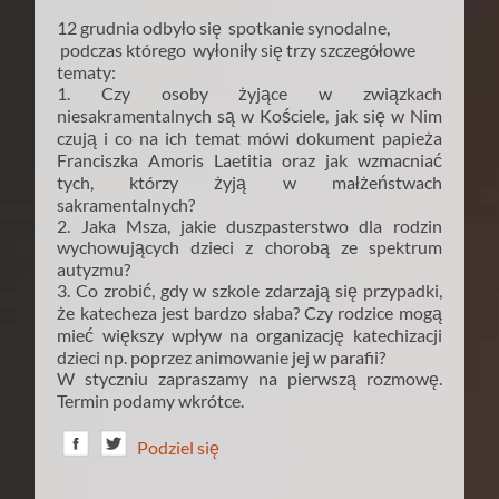
12 grudnia odbyło się spotkanie synodalne,
podczas którego wyłoniły się trzy szczegółowe
tematy:
1. Czy osoby żyjące w związkach
niesakramentalnych są w Kościele, jak się w Nim
czują i co na ich temat mówi dokument papieża
Franciszka Amoris Laetitia oraz jak wzmacniać
tych, którzy żyją w małżeństwach
sakramentalnych?
2. Jaka Msza, jakie duszpasterstwo dla rodzin
wychowujących dzieci z chorobą ze spektrum
autyzmu?
3. Co zrobić, gdy w szkole zdarzają się przypadki,
że katecheza jest bardzo słaba? Czy rodzice mogą
mieć większy wpływ na organizację katechizacji
dzieci np. poprzez animowanie jej w parafii?
W styczniu zapraszamy na pierwszą rozmowę.
Termin podamy wkrótce.
Podziel się