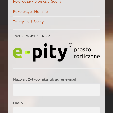
Po drodze – blog ks. J. Sochy
Rekolekcje i Homilie
Teksty ks. J. Sochy
TWÓJ 1% WYPEŁNIJ Z
Nazwa użytkownika lub adres e-mail
Hasło