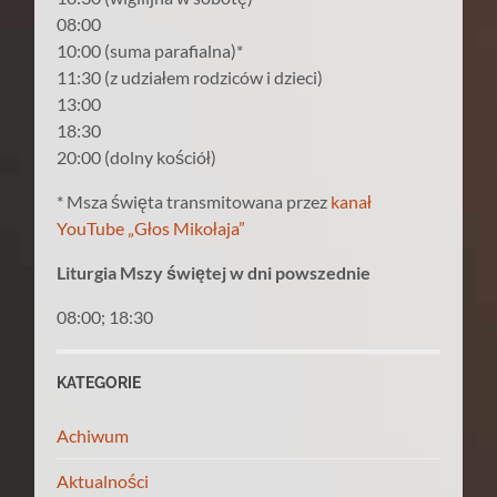
08:00
10:00 (suma parafialna)*
11:30 (z udziałem rodziców i dzieci)
13:00
18:30
20:00 (dolny kościół)
* Msza święta transmitowana przez
kanał
YouTube „Głos Mikołaja”
Liturgia Mszy świętej w dni powszednie
08:00; 18:30
KATEGORIE
Achiwum
Aktualności