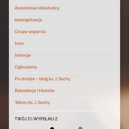
Anonimowi Alkoholicy
ewangelizacja
Grupy wsparcia
Inne
Intencje
Ogłoszenia
Po drodze – blog ks. J. Sochy
Rekolekcje i Homilie
Teksty ks. J. Sochy
TWÓJ 1% WYPEŁNIJ Z