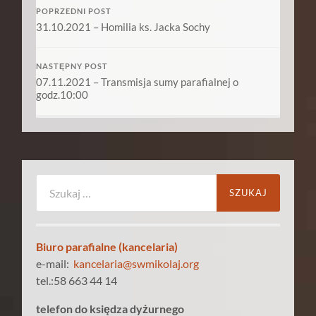
POPRZEDNI POST
31.10.2021 – Homilia ks. Jacka Sochy
NASTĘPNY POST
07.11.2021 – Transmisja sumy parafialnej o
godz.10:00
Szukaj:
Biuro parafialne (kancelaria)
e-mail:
kancelaria@swmikolaj.org
tel.:58 663 44 14
telefon do księdza dyżurnego