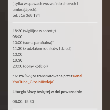
( tylko w spawach wezwań do chorych i
umierających):
tel. 516 368 194
18:30 (wigilijna w sobotę)
08:00
10:00 (suma parafialna)*
11:30 (z udziałem rodziców i dzieci)
13:00
18:30
20:00 (dolny kościół)
* Msza święta transmitowana przez
kanał
YouTube „Głos Mikołaja”
Liturgia Mszy świętej w dni powszednie
08:00; 18:30