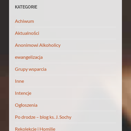
KATEGORIE
Achiwum
Aktualności
Anonimowi Alkoholicy
ewangelizacja
Grupy wsparcia
Inne
Intencje
Ogłoszenia
Po drodze – blog ks. J. Sochy
Rekolekcje i Homilie