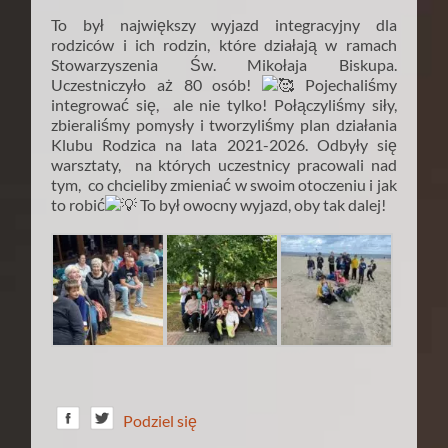
To był największy wyjazd integracyjny dla
rodziców i ich rodzin, które działają w ramach
Stowarzyszenia Św. Mikołaja Biskupa.
Uczestniczyło aż 80 osób!
Pojechaliśmy
integrować się, ale nie tylko! Połączyliśmy siły,
zbieraliśmy pomysły i tworzyliśmy plan działania
Klubu Rodzica na lata 2021-2026. Odbyły się
warsztaty, na których uczestnicy pracowali nad
tym, co chcieliby zmieniać w swoim otoczeniu i jak
to robić
To był owocny wyjazd, oby tak dalej!
Podziel się