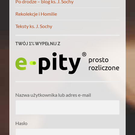
Po drodze – blog ks. J. Sochy
Rekolekcje i Homilie
Teksty ks. J. Sochy
TWÓJ 1% WYPEŁNIJ Z
Nazwa użytkownika lub adres e-mail
Hasło