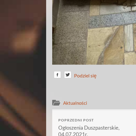
Podziel się
Aktualności
POPRZEDNI POST
Ogłoszenia Duszpasterskie,
04.07.2021r.