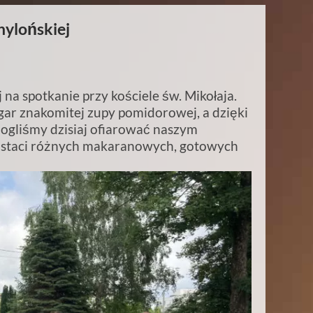
Chylońskiej
na spotkanie przy kościele św. Mikołaja.
ar znakomitej zupy pomidorowej, a dzięki
mogliśmy dzisiaj ofiarować naszym
ostaci różnych makaranowych, gotowych