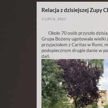
Relacja z dzisiejszej Zupy 
3 LIPCA, 2021
/
Około 70 osób przyszło dzisiaj 
Grupa Bożeny ugotowała wielki g
przyjaciołom z Caritas w Rumi, 
podopiecznym drugie danie w p
dań.