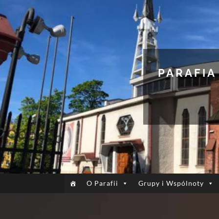
PARAFIA
O Parafii
Grupy i Wspólnoty