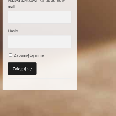
Nazwa użytkownika lub adres e-
mail
Hasło
Zapamiętaj mnie