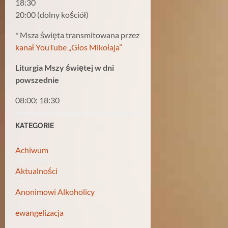
18:30
20:00 (dolny kościół)
* Msza święta transmitowana przez
kanał YouTube „Głos Mikołaja”
Liturgia Mszy świętej w dni
powszednie
08:00; 18:30
KATEGORIE
Achiwum
Aktualności
Anonimowi Alkoholicy
ewangelizacja