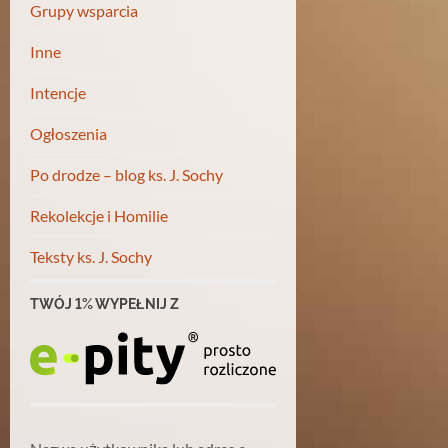
Grupy wsparcia
Inne
Intencje
Ogłoszenia
Po drodze – blog ks. J. Sochy
Rekolekcje i Homilie
Teksty ks. J. Sochy
TWÓJ 1% WYPEŁNIJ Z