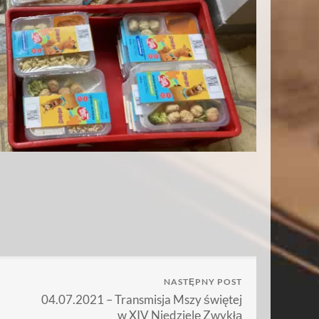
NASTĘPNY POST
04.07.2021 – Transmisja Mszy świętej
w XIV Niedzielę Zwykłą