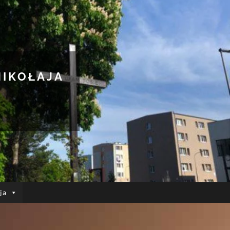
MIKOŁAJA
ja