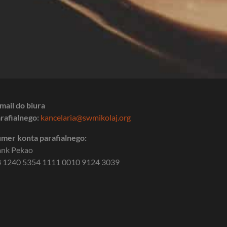
mail do biura
rafialnego:
kancelaria@swmikolaj.org
mer konta parafialnego:
ank Pekao
 1240 5354 1111 0010 9124 3039