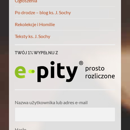
Ogłoszenia
Po drodze – blog ks. J. Sochy
Rekolekcje i Homilie
Teksty ks. J. Sochy
TWÓJ 1% WYPEŁNIJ Z
Nazwa użytkownika lub adres e-mail
Hasło