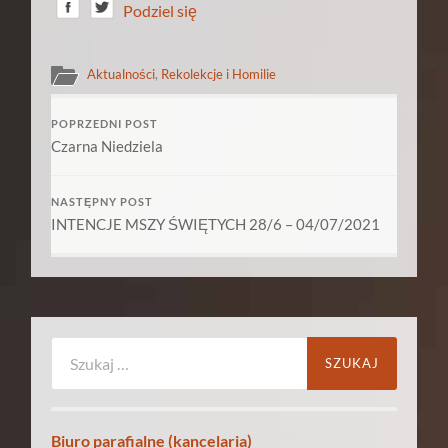
Podziel się
Aktualności
,
Rekolekcje i Homilie
POPRZEDNI POST
Czarna Niedziela
NASTĘPNY POST
INTENCJE MSZY ŚWIĘTYCH 28/6 – 04/07/2021
Szukaj:
Biuro parafialne (kancelaria)