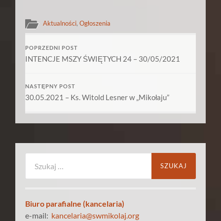
Aktualności
,
Ogłoszenia
POPRZEDNI POST
INTENCJE MSZY ŚWIĘTYCH 24 – 30/05/2021
NASTĘPNY POST
30.05.2021 – Ks. Witold Lesner w „Mikołaju”
Szukaj:
Biuro parafialne (kancelaria)
e-mail:
kancelaria@swmikolaj.org