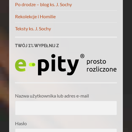
Po drodze – blog ks. J. Sochy
Rekolekcje i Homilie
Teksty ks. J. Sochy
TWÓJ 1% WYPEŁNIJ Z
Nazwa użytkownika lub adres e-mail
Hasło