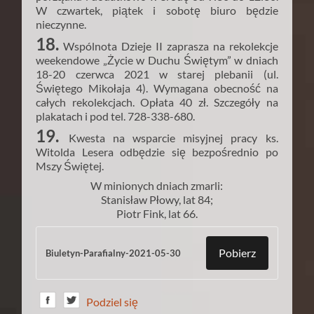
W czwartek, piątek i sobotę biuro będzie
nieczynne.
18.
Wspólnota Dzieje II zaprasza na rekolekcje
weekendowe „Życie w Duchu Świętym” w dniach
18-20 czerwca 2021 w starej plebanii (ul.
Świętego Mikołaja 4). Wymagana obecność na
całych rekolekcjach. Opłata 40 zł. Szczegóły na
plakatach i pod tel. 728-338-680.
19.
Kwesta na wsparcie misyjnej pracy ks.
Witolda Lesera odbędzie się bezpośrednio po
Mszy Świętej.
W minionych dniach zmarli:
Stanisław Płowy, lat 84;
Piotr Fink, lat 66.
Pobierz
Biuletyn-Parafialny-2021-05-30
Podziel się