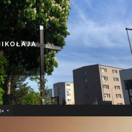
MIKOŁAJA
ja