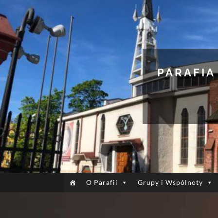
PARAFIA
O Parafii
Grupy i Wspólnoty