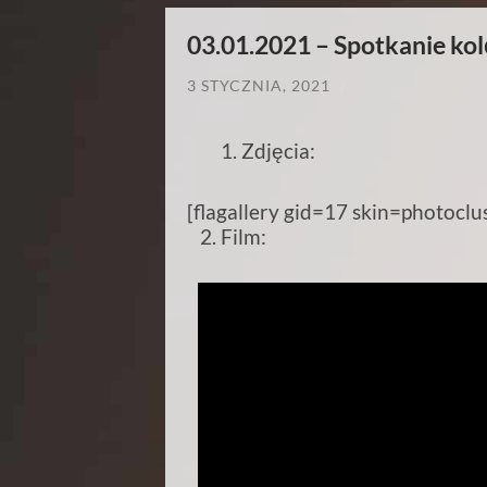
03.01.2021 – Spotkanie ko
3 STYCZNIA, 2021
/
Zdjęcia:
[flagallery gid=17 skin=photoclu
2. Film: