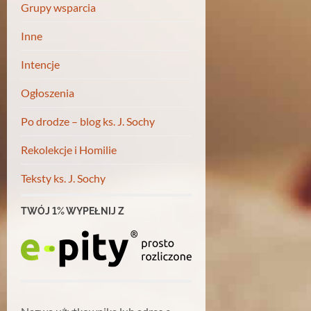
Grupy wsparcia
Inne
Intencje
Ogłoszenia
Po drodze – blog ks. J. Sochy
Rekolekcje i Homilie
Teksty ks. J. Sochy
TWÓJ 1% WYPEŁNIJ Z