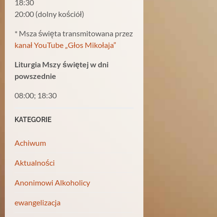
18:30
20:00 (dolny kościół)
* Msza święta transmitowana przez
kanał YouTube „Głos Mikołaja”
Liturgia Mszy świętej w dni
powszednie
08:00; 18:30
KATEGORIE
Achiwum
Aktualności
Anonimowi Alkoholicy
ewangelizacja