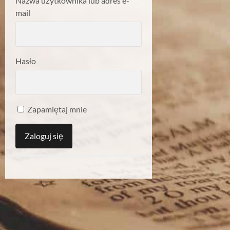
Nazwa użytkownika lub adres e-
mail
Hasło
Zapamiętaj mnie