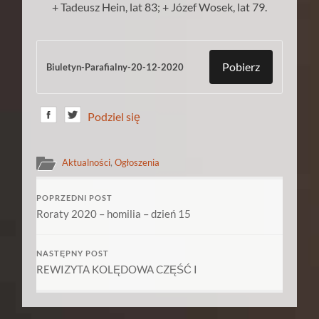
+ Tadeusz Hein, lat 83; + Józef Wosek, lat 79.
Pobierz
Biuletyn-Parafialny-20-12-2020
Podziel się
Aktualności
,
Ogłoszenia
POPRZEDNI POST
Roraty 2020 – homilia – dzień 15
NASTĘPNY POST
REWIZYTA KOLĘDOWA CZĘŚĆ I