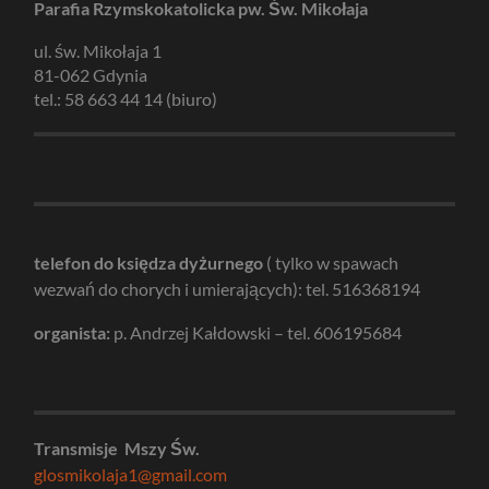
Parafia Rzymskokatolicka pw. Św. Mikołaja
ul. św. Mikołaja 1
81-062 Gdynia
tel.: 58 663 44 14 (biuro)
telefon do księdza dyżurnego
( tylko w spawach
wezwań do chorych i umierających): tel. 516368194
organista:
p. Andrzej Kałdowski – tel. 606195684
Transmisje Mszy Św.
glosmikolaja1@gmail.com