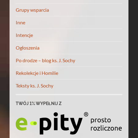
Grupy wsparcia
Inne
Intencje
Ogłoszenia
Po drodze – blog ks. J. Sochy
Rekolekcje i Homilie
Teksty ks. J. Sochy
TWÓJ 1% WYPEŁNIJ Z