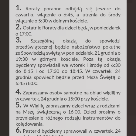
1.
Roraty poranne odbędą się jeszcze do
czwartku włącznie o 6:45, a jutrznia do środy
włącznie o 5:30 w dolnym kościele.
2.
Ostatnie Roraty dla dzieci będą w poniedziałek
o 17:00.
3.
Szczególną okazją do spowiedzi
przedświątecznej będzie nabożeństwo pokutne
ze Spowiedzią świętą w poniedziałek, 21 grudnia o
19:30 w górnym kościele, Poza tą okazją
będziemy spowiadali we wtorek i środę od 6:30
do 8:15 i od 17:30 do 18:45. W czwartek, 24
grudnia spowiedź będzie przed Msza Świętą o
6:45 i 8:00.
4.
Zapraszamy osoby samotne na obiad wigilijny
w czwartek, 24 grudnia o 15:00 przy kościele.
5.
W Wigilię zapraszamy dzieci wraz z rodzicami
na Mszę świąteczną o 16:00. Dzieci prosimy o
przyniesienie różnego rodzaju instrumentów do
kolędowania.
6.
Pasterki będziemy sprawowali w czwartek, 24