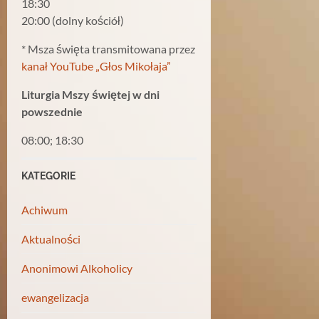
18:30
20:00 (dolny kościół)
* Msza święta transmitowana przez
kanał YouTube „Głos Mikołaja”
Liturgia Mszy świętej w dni
powszednie
08:00; 18:30
KATEGORIE
Achiwum
Aktualności
Anonimowi Alkoholicy
ewangelizacja