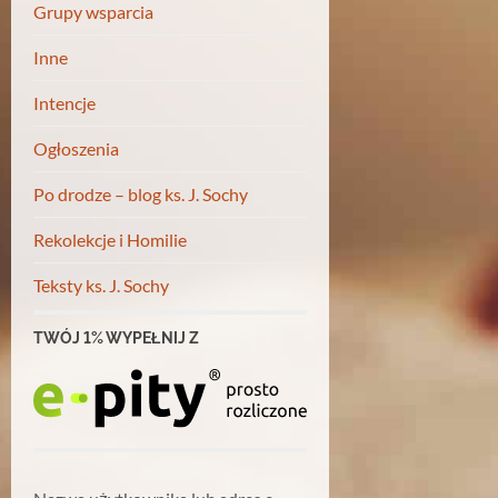
Grupy wsparcia
Inne
Intencje
Ogłoszenia
Po drodze – blog ks. J. Sochy
Rekolekcje i Homilie
Teksty ks. J. Sochy
TWÓJ 1% WYPEŁNIJ Z