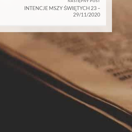
NASTĘPNY POST
INTENCJE MSZY ŚWIĘTYCH 23 –
29/11/2020