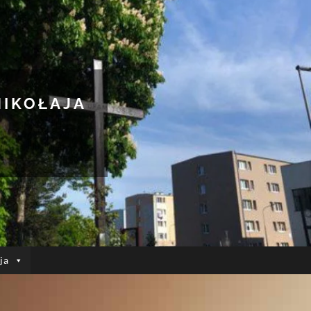
MIKOŁAJA
ja