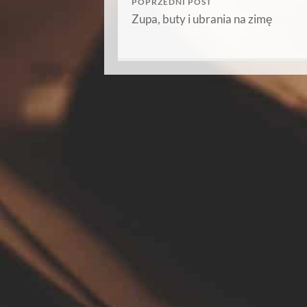
POPRZEDNI POST
Zupa, buty i ubrania na zimę