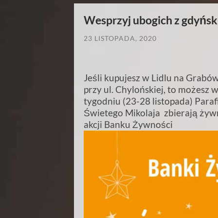
Wesprzyj ubogich z gdyńsk
23 LISTOPADA, 2020
/
Jeśli kupujesz w Lidlu na Grabów
przy ul. Chylońskiej, to możesz
tygodniu (23-28 listopada) Paraf
Świetego Mikolaja zbierają żyw
akcji Banku Żywności