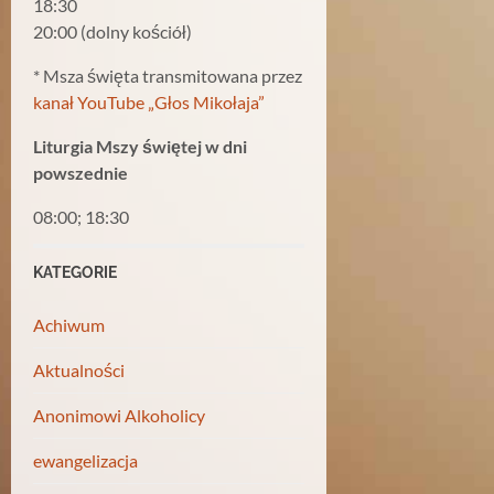
18:30
20:00 (dolny kościół)
* Msza święta transmitowana przez
kanał YouTube „Głos Mikołaja”
Liturgia Mszy świętej w dni
powszednie
08:00; 18:30
KATEGORIE
Achiwum
Aktualności
Anonimowi Alkoholicy
ewangelizacja