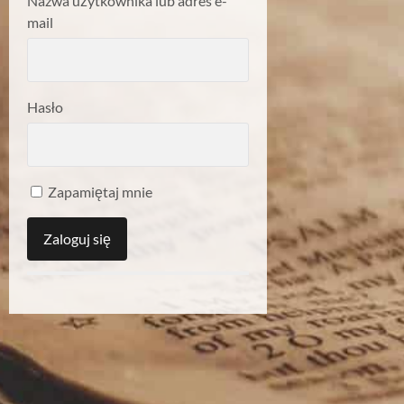
Nazwa użytkownika lub adres e-
mail
Hasło
Zapamiętaj mnie