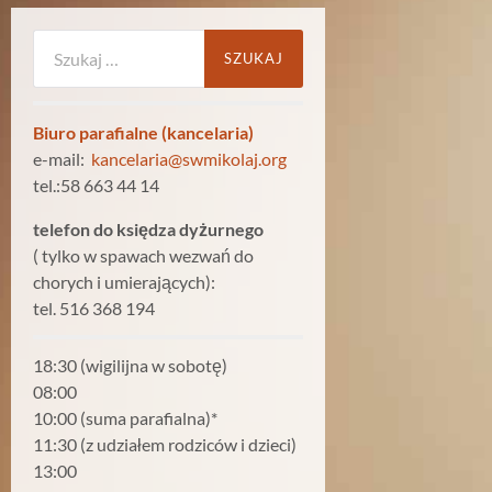
Szukaj:
Biuro parafialne (kancelaria)
e-mail:
kancelaria@swmikolaj.org
tel.:58 663 44 14
telefon do księdza dyżurnego
( tylko w spawach wezwań do
chorych i umierających):
tel. 516 368 194
18:30 (wigilijna w sobotę)
08:00
10:00 (suma parafialna)*
11:30 (z udziałem rodziców i dzieci)
13:00