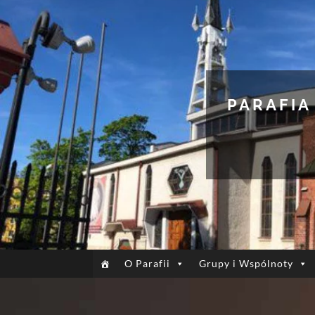
PARAFIA
O Parafii
Grupy i Wspólnoty