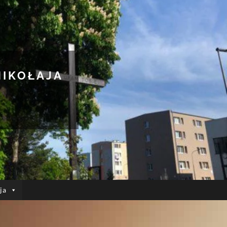
MIKOŁAJA
ja