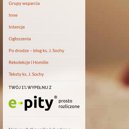
Grupy wsparcia
Inne
Intencje
Ogłoszenia
Po drodze – blog ks. J. Sochy
Rekolekcje i Homilie
Teksty ks. J. Sochy
TWÓJ 1% WYPEŁNIJ Z