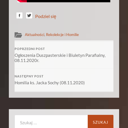
Podziel się
Aktualności
,
Rekolekcje i Homilie
POPRZEDNI POST
Ogłoszenia Duszpasterskie i Biuletyn Parafialny,
08.11.2020r.
NASTĘPNY POST
Homilia ks. Jacka Sochy (08.11.2020)
Szukaj: