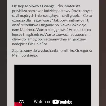
Dzisiejsze Słowo z Ewangelii św. Mateusza
przybliża nam dwie ludzkie postawy. Roztropnych,
czyli mądrych i nierozsądnych, czyli głupich. Co to
oznacza dla naszej wiary? Jak powinniśmy o nią
dbać? Modlitwa i sięganie po Słowo Boże daje
nam Mądrość. Warto pielęgnować w sobie to, co
lepsze i mądrzejsze. Warto czuwać nad zapasem
oliwy do lampy, bo nie znamy dnia ani godziny
nadejścia Oblubieńca.
Zapraszamy do wysłuchania homilii ks. Grzegorza
Malinowskiego.