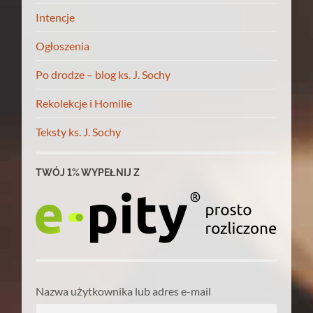
Intencje
Ogłoszenia
Po drodze – blog ks. J. Sochy
Rekolekcje i Homilie
Teksty ks. J. Sochy
TWÓJ 1% WYPEŁNIJ Z
Nazwa użytkownika lub adres e-mail