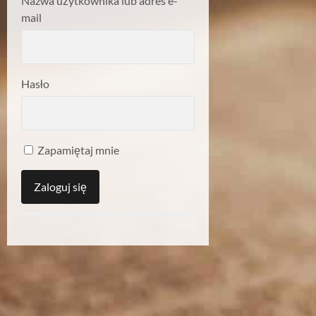
Nazwa użytkownika lub adres e-
mail
Hasło
Zapamiętaj mnie