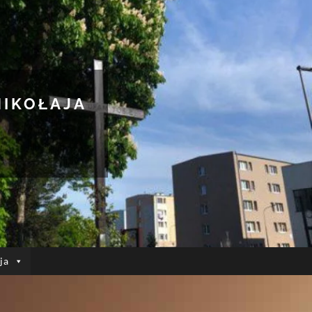
MIKOŁAJA
ja