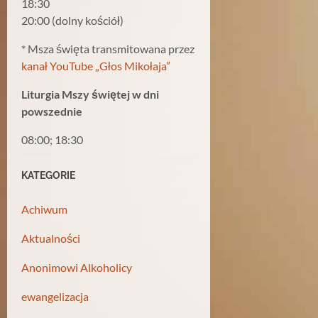
18:30
20:00 (dolny kościół)
* Msza święta transmitowana przez
kanał YouTube „Głos Mikołaja”
Liturgia Mszy świętej w dni
powszednie
08:00; 18:30
KATEGORIE
Achiwum
Aktualności
Anonimowi Alkoholicy
ewangelizacja