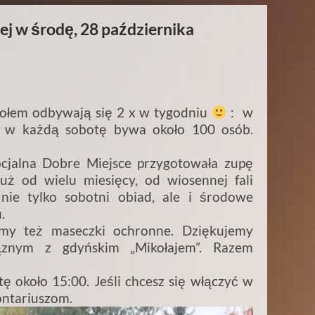
ej w środę, 28 października
ołem odbywają się 2 x w tygodniu
: w
a w każdą sobotę bywa około 100 osób.
cjalna Dobre Miejsce przygotowała zupę
uż od wielu miesięcy, od wiosennej fali
nie tylko sobotni obiad, ale i środowe
.
też maseczki ochronne. Dziękujemy
ąznym z gdyńskim „Mikołajem”. Razem
 około 15:00. Jeśli chcesz się włączyć w
ontariuszom.