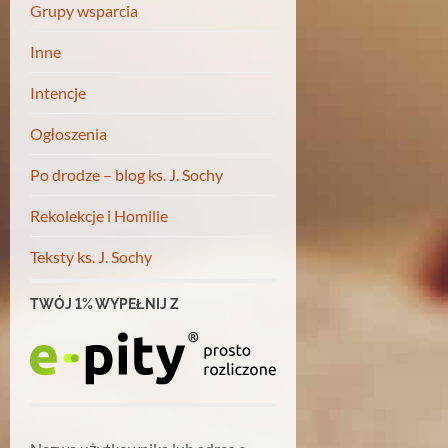
Grupy wsparcia
Inne
Intencje
Ogłoszenia
Po drodze – blog ks. J. Sochy
Rekolekcje i Homilie
Teksty ks. J. Sochy
TWÓJ 1% WYPEŁNIJ Z