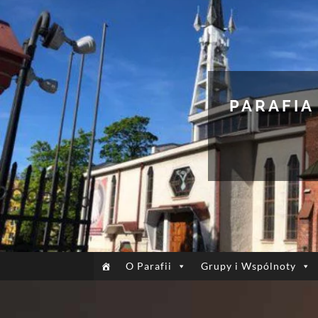
PARAFIA
O Parafii
Grupy i Wspólnoty