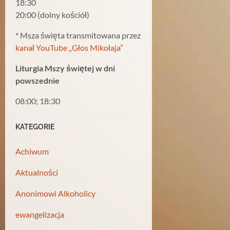
18:30
20:00 (dolny kościół)
* Msza święta transmitowana przez
kanał YouTube „Głos Mikołaja”
Liturgia Mszy świętej w dni
powszednie
08:00; 18:30
KATEGORIE
Achiwum
Aktualności
Anonimowi Alkoholicy
ewangelizacja