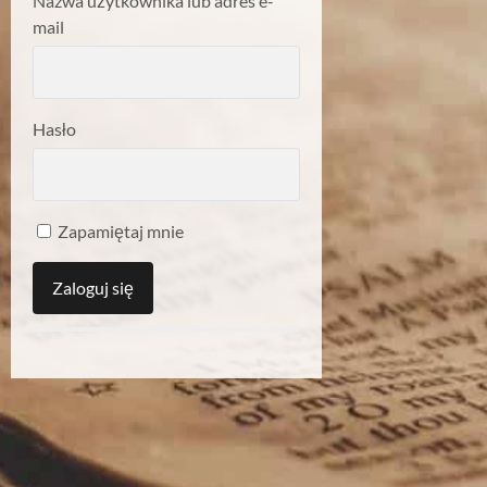
Nazwa użytkownika lub adres e-
mail
Hasło
Zapamiętaj mnie