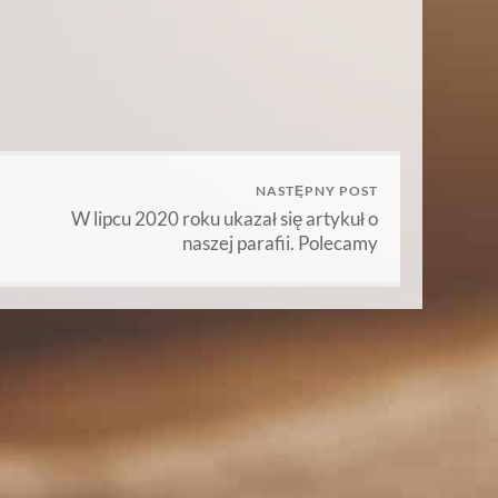
NASTĘPNY POST
W lipcu 2020 roku ukazał się artykuł o
naszej parafii. Polecamy