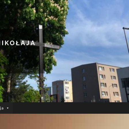
MIKOŁAJA
ja