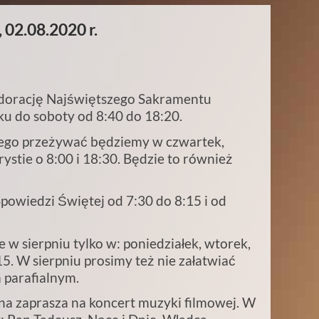
 02.08.2020 r.
dorację Najświętszego Sakramentu
ku do soboty od 8:40 do 18:20.
ego przeżywać będziemy w czwartek,
ystie o 8:00 i 18:30. Będzie to również
powiedzi Świętej od 7:30 do 8:15 i od
 w sierpniu tylko w: poniedziałek, wtorek,
15. W sierpniu prosimy też nie załatwiać
 parafialnym.
a zaprasza na koncert muzyki filmowej. W