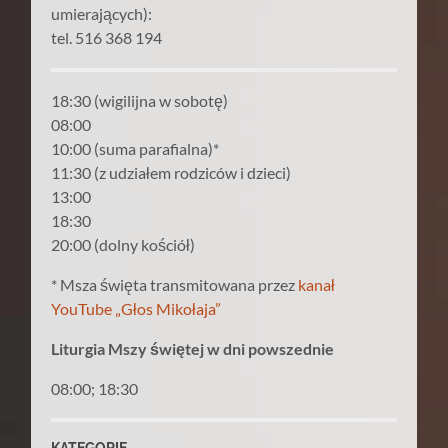
umierających):
tel. 516 368 194
18:30 (wigilijna w sobotę)
08:00
10:00 (suma parafialna)*
11:30 (z udziałem rodziców i dzieci)
13:00
18:30
20:00 (dolny kościół)
* Msza święta transmitowana przez
kanał
YouTube „Głos Mikołaja”
Liturgia Mszy świętej w dni powszednie
08:00; 18:30
KATEGORIE