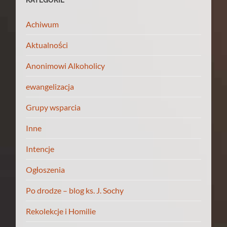
Achiwum
Aktualności
Anonimowi Alkoholicy
ewangelizacja
Grupy wsparcia
Inne
Intencje
Ogłoszenia
Po drodze – blog ks. J. Sochy
Rekolekcje i Homilie