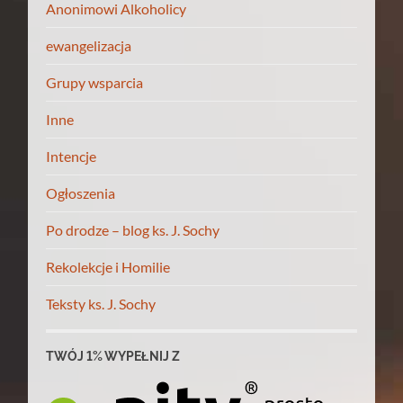
Anonimowi Alkoholicy
ewangelizacja
Grupy wsparcia
Inne
Intencje
Ogłoszenia
Po drodze – blog ks. J. Sochy
Rekolekcje i Homilie
Teksty ks. J. Sochy
TWÓJ 1% WYPEŁNIJ Z