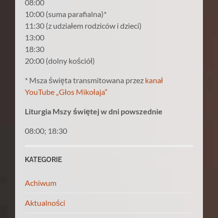
08:00
10:00 (suma parafialna)*
11:30 (z udziałem rodziców i dzieci)
13:00
18:30
20:00 (dolny kościół)
* Msza święta transmitowana przez
kanał
YouTube „Głos Mikołaja”
Liturgia Mszy świętej w dni powszednie
08:00; 18:30
KATEGORIE
Achiwum
Aktualności