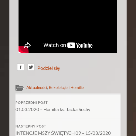
Podziel się
Aktualności
,
Rekolekcje i Homilie
POPRZEDNI POST
01.03.2020 – Homilia ks. Jacka Sochy
NASTĘPNY POST
INTENCJE MSZY ŚWIĘTYCH 09 – 15/03/2020