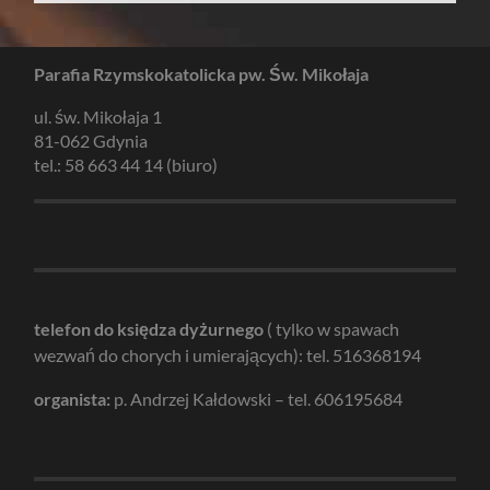
Parafia Rzymskokatolicka pw. Św. Mikołaja
ul. św. Mikołaja 1
81-062 Gdynia
tel.: 58 663 44 14 (biuro)
telefon do księdza dyżurnego
( tylko w spawach
wezwań do chorych i umierających): tel. 516368194
organista:
p. Andrzej Kałdowski – tel. 606195684