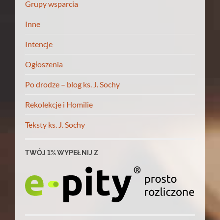
Grupy wsparcia
Inne
Intencje
Ogłoszenia
Po drodze – blog ks. J. Sochy
Rekolekcje i Homilie
Teksty ks. J. Sochy
TWÓJ 1% WYPEŁNIJ Z