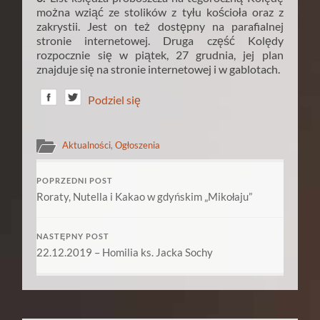
można wziąć ze stolików z tyłu kościoła oraz z
zakrystii. Jest on też dostępny na parafialnej
stronie internetowej. Druga część Kolędy
rozpocznie się w piątek, 27 grudnia, jej plan
znajduje się na stronie internetowej i w gablotach.
Podziel się
Aktualności
,
Ogłoszenia
POPRZEDNI POST
Roraty, Nutella i Kakao w gdyńskim „Mikołaju”
NASTĘPNY POST
22.12.2019 – Homilia ks. Jacka Sochy