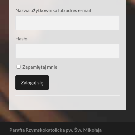
Nazwa użytkownika lub adres e-mail
Hasło
Zapamiętaj mnie
Parafia Rzymskokatolicka pw. Św. Mikołaja