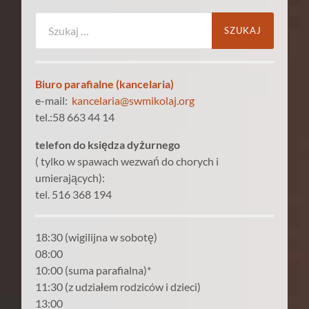
Szukaj:
Biuro parafialne (kancelaria)
e-mail:
kancelaria@swmikolaj.org
tel.:58 663 44 14
telefon do księdza dyżurnego
( tylko w spawach wezwań do chorych i
umierających):
tel. 516 368 194
18:30 (wigilijna w sobotę)
08:00
10:00 (suma parafialna)*
11:30 (z udziałem rodziców i dzieci)
13:00