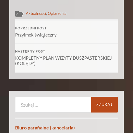
Aktualności
,
Ogłoszenia
POPRZEDNI POST
Przyimek świąteczny
NASTĘPNY POST
KOMPLETNY PLAN WIZYTY DUSZPASTERSKIEJ
(KOLĘDY)
Szukaj:
Biuro parafialne (kancelaria)