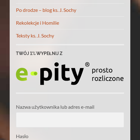
Po drodze – blog ks. J. Sochy
Rekolekcje i Homilie
Teksty ks. J. Sochy
TWÓJ 1% WYPEŁNIJ Z
Nazwa użytkownika lub adres e-mail
Hasło