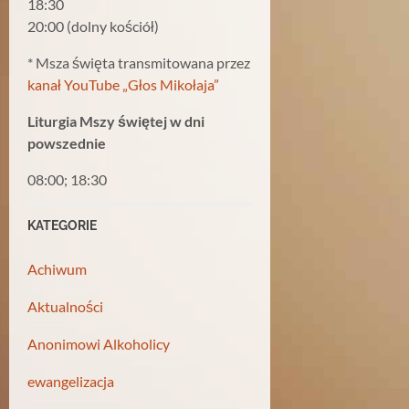
18:30
20:00 (dolny kościół)
* Msza święta transmitowana przez
kanał YouTube „Głos Mikołaja”
Liturgia Mszy świętej w dni
powszednie
08:00; 18:30
KATEGORIE
Achiwum
Aktualności
Anonimowi Alkoholicy
ewangelizacja