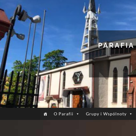
PARAFIA
O Parafii
Grupy i Wspólnoty