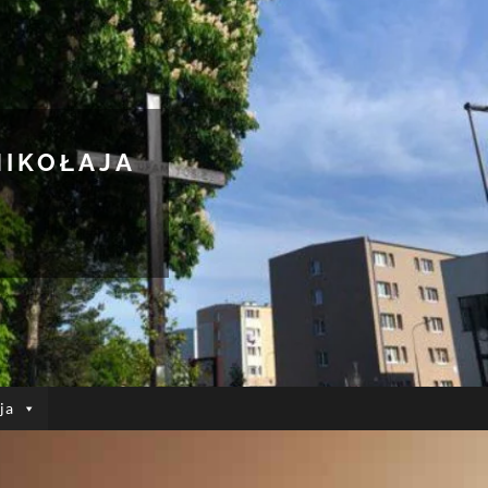
MIKOŁAJA
ja