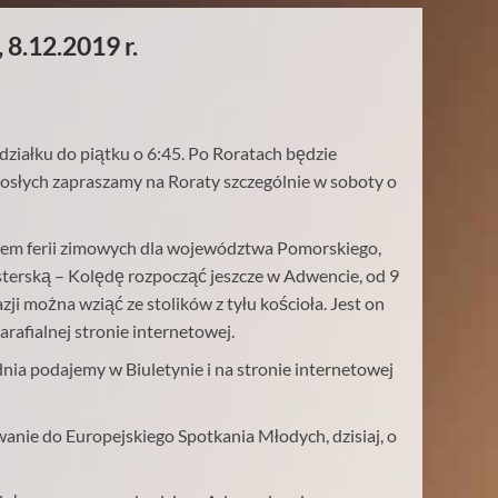
 8.12.2019 r.
działku do piątku o 6:45. Po Roratach będzie
orosłych zapraszamy na Roraty szczególnie w soboty o
em ferii zimowych dla województwa Pomorskiego,
sterską – Kolędę rozpocząć jeszcze w Adwencie, od
9
azji można wziąć ze stolików z tyłu kościoła. Jest on
arafialnej stronie internetowej.
dnia podajemy w Biuletynie i na stronie internetowej
owanie do Europejskiego Spotkania Młodych,
dzisiaj,
o