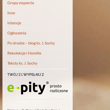
Grupy wsparcia
Inne
Intencje
Ogłoszenia
Po drodze – blog ks. J. Sochy
Rekolekcje i Homilie
Teksty ks. J. Sochy
TWÓJ 1% WYPEŁNIJ Z