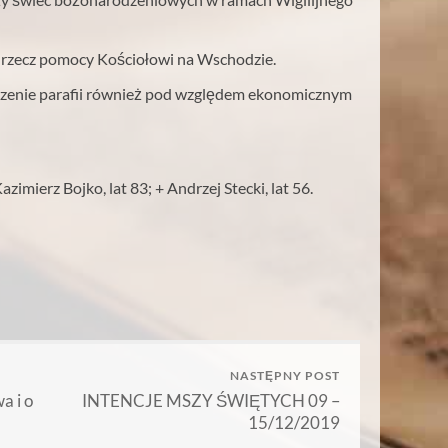
a rzecz pomocy Kościołowi na Wschodzie.
rzenie parafii również pod względem ekonomicznym
zimierz Bojko, lat 83; + Andrzej Stecki, lat 56.
NASTĘPNY POST
a i o
INTENCJE MSZY ŚWIĘTYCH 09 –
15/12/2019