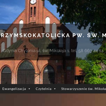
 RZYMSKOKATOLICKA PW. ŚW. 
Gdynia Chylonia ul. św. Mikołaja 1, tel. 58 663 44 14
Ewangelizacja
Czytelnia
Stowarzyszenie św. Mikoła