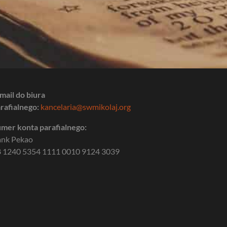
mail do biura
rafialnego:
kancelaria@swmikolaj.org
mer konta parafialnego:
ank Pekao
 1240 5354 1111 0010 9124 3039