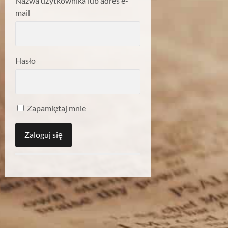
Nazwa użytkownika lub adres e-
mail
Hasło
Zapamiętaj mnie