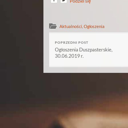
Podziel się
Aktualności
,
Ogłoszenia
POPRZEDNI POST
Ogłoszenia Duszpasterskie,
30.06.2019 r.