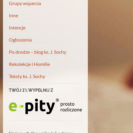
Grupy wsparcia
Inne
Intencje
Ogłoszenia
Po drodze – blog ks. J. Sochy
Rekolekcje i Homilie
Teksty ks. J. Sochy
TWÓJ 1% WYPEŁNIJ Z