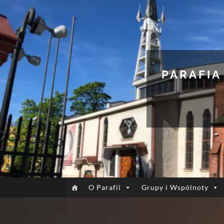
PARAFIA
O Parafii
Grupy i Wspólnoty