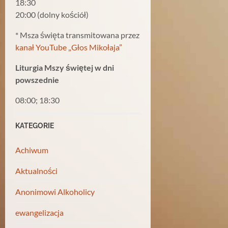
18:30
20:00 (dolny kościół)
* Msza święta transmitowana przez
kanał YouTube „Głos Mikołaja”
Liturgia Mszy świętej w dni
powszednie
08:00; 18:30
KATEGORIE
Achiwum
Aktualności
Anonimowi Alkoholicy
ewangelizacja