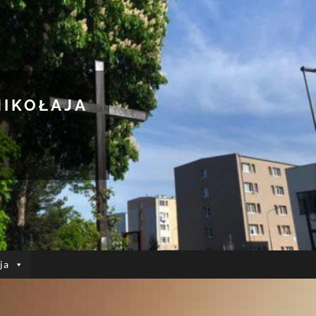
MIKOŁAJA
ja