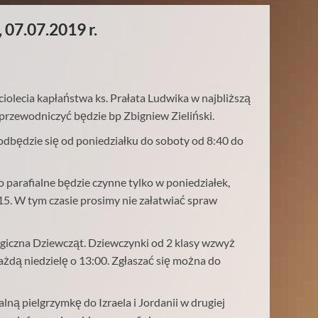
 07.07.2019 r.
iolecia kapłaństwa ks. Prałata Ludwika w najbliższą
j przewodniczyć będzie
bp Zbigniew Zieliński.
dbędzie się od poniedziałku do soboty od 8:40 do
o parafialne będzie czynne tylko w poniedziałek,
:15. W tym czasie prosimy nie załatwiać spraw
urgiczna Dziewcząt. Dziewczynki od 2 klasy wzwyż
ażdą niedzielę o 13:00. Zgłaszać się można do
ną pielgrzymkę do Izraela i Jordanii w drugiej