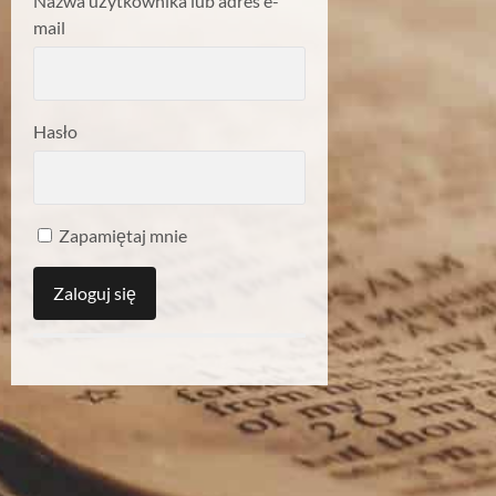
Nazwa użytkownika lub adres e-
mail
Hasło
Zapamiętaj mnie