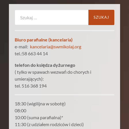
Szukaj:
Biuro parafialne (kancelaria)
e-mail:
kancelaria@swmikolaj.org
tel.:58 663 44 14
telefon do księdza dyżurnego
( tylko w spawach wezwań do chorych i
umierających):
tel. 516 368 194
18:30 (wigilijna w sobotę)
08:00
10:00 (suma parafialna)*
11:30 (z udziałem rodziców i dzieci)