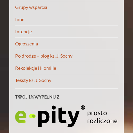
Grupy wsparcia
Inne
Intencje
Ogłoszenia
Po drodze – blog ks. J. Sochy
Rekolekcje i Homilie
Teksty ks. J. Sochy
TWÓJ 1% WYPEŁNIJ Z