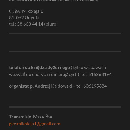
ul. św. Mikołaja 1
81-062 Gdynia
tel.: 58 663 44 14 (biuro)
telefon do księdza dyżurnego
( tylko w spawach
wezwań do chorych i umierających): tel. 516368194
organista:
p. Andrzej Kałdowski – tel. 606195684
Transmisje Mszy Św.
glosmikolaja1@gmail.com