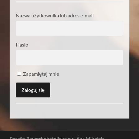
Nazwa użytkownika lub adres e-mail
Hasło
Zapamiętaj mnie
Parafia Rzymskokatolicka pw. Św. Mikołaja