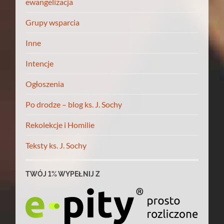
ewangelizacja
Grupy wsparcia
Inne
Intencje
Ogłoszenia
Po drodze – blog ks. J. Sochy
Rekolekcje i Homilie
Teksty ks. J. Sochy
TWÓJ 1% WYPEŁNIJ Z