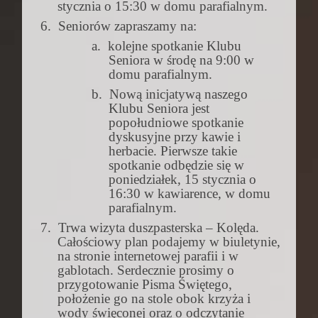
stycznia o 15:30 w domu parafialnym.
6.
Seniorów zapraszamy na:
a.
kolejne spotkanie Klubu
Seniora w środę na 9:00 w
domu parafialnym.
b.
Nową inicjatywą naszego
Klubu Seniora jest
popołudniowe spotkanie
dyskusyjne przy kawie i
herbacie. Pierwsze takie
spotkanie odbędzie się w
poniedziałek, 15 stycznia o
16:30 w kawiarence, w domu
parafialnym.
7.
Trwa wizyta duszpasterska – Kolęda.
Całościowy plan podajemy w biuletynie,
na stronie internetowej parafii i w
gablotach. Serdecznie prosimy o
przygotowanie Pisma Świętego,
położenie go na stole obok krzyża i
wody święconej oraz o odczytanie