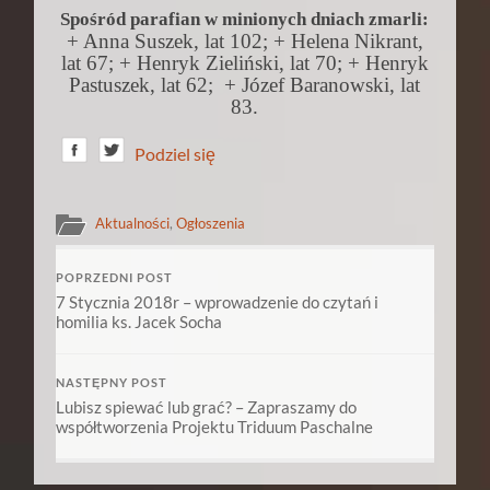
Spośród parafian w minionych dniach zmarli:
+ Anna Suszek, lat 102; + Helena Nikrant,
lat 67; + Henryk Zieliński, lat 70; + Henryk
Pastuszek, lat 62;
+ Józef Baranowski, lat
83.
Podziel się
Aktualności
,
Ogłoszenia
POPRZEDNI POST
7 Stycznia 2018r – wprowadzenie do czytań i
homilia ks. Jacek Socha
NASTĘPNY POST
Lubisz spiewać lub grać? – Zapraszamy do
współtworzenia Projektu Triduum Paschalne