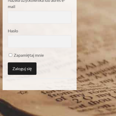
Nazwa użytkownika lub adres e-
mail
Hasło
Zapamiętaj mnie