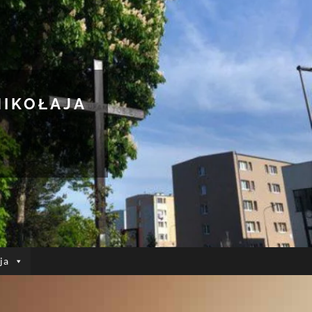
MIKOŁAJA
ja