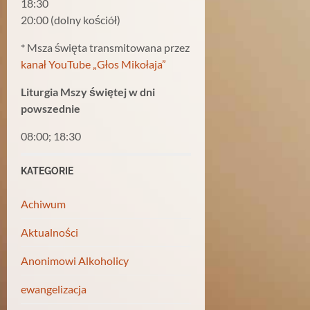
18:30
20:00 (dolny kościół)
* Msza święta transmitowana przez
kanał YouTube „Głos Mikołaja”
Liturgia Mszy świętej w dni
powszednie
08:00; 18:30
KATEGORIE
Achiwum
Aktualności
Anonimowi Alkoholicy
ewangelizacja