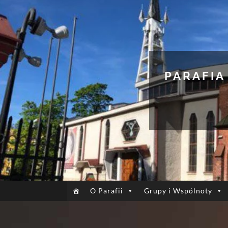
PARAFIA
O Parafii
Grupy i Wspólnoty