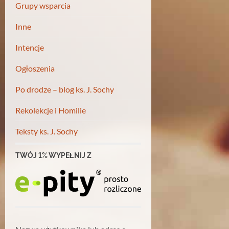
Grupy wsparcia
Inne
Intencje
Ogłoszenia
Po drodze – blog ks. J. Sochy
Rekolekcje i Homilie
Teksty ks. J. Sochy
TWÓJ 1% WYPEŁNIJ Z